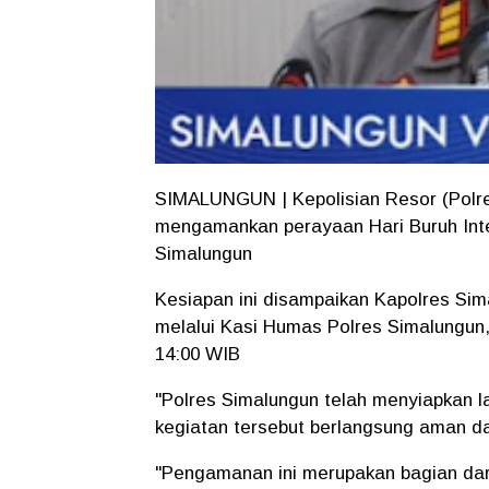
SIMALUNGUN | Kepolisian Resor (Polr
mengamankan perayaan Hari Buruh Inter
Simalungun
Kesiapan ini disampaikan Kapolres Si
melalui Kasi Humas Polres Simalungun, 
14:00 WIB
"Polres Simalungun telah menyiapkan
kegiatan tersebut berlangsung aman da
"Pengamanan ini merupakan bagian da