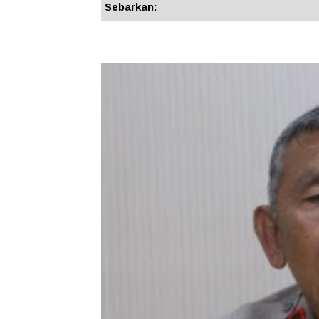
Sebarkan: