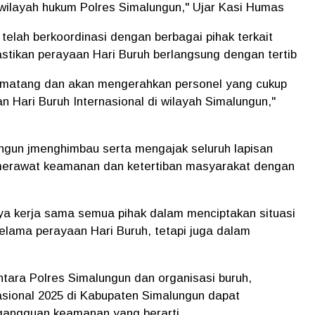
wilayah hukum Polres Simalungun," Ujar Kasi Humas
telah berkoordinasi dengan berbagai pihak terkait
stikan perayaan Hari Buruh berlangsung dengan tertib
 matang dan akan mengerahkan personel yang cukup
 Hari Buruh Internasional di wilayah Simalungun,"
ungun jmenghimbau serta mengajak seluruh lapisan
merawat keamanan dan ketertiban masyarakat dengan
a kerja sama semua pihak dalam menciptakan situasi
elama perayaan Hari Buruh, tetapi juga dalam
tara Polres Simalungun dan organisasi buruh,
asional 2025 di Kabupaten Simalungun dapat
gangguan keamanan yang berarti