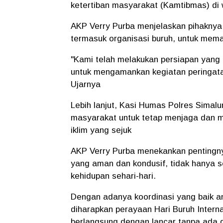
ketertiban masyarakat (Kamtibmas) di 
AKP Verry Purba menjelaskan pihaknya 
termasuk organisasi buruh, untuk mema
"Kami telah melakukan persiapan yang
untuk mengamankan kegiatan peringatan
Ujarnya
Lebih lanjut, Kasi Humas Polres Simal
masyarakat untuk tetap menjaga dan 
iklim yang sejuk
AKP Verry Purba menekankan pentingny
yang aman dan kondusif, tidak hanya s
kehidupan sehari-hari.
Dengan adanya koordinasi yang baik an
diharapkan perayaan Hari Buruh Intern
berlangsung dengan lancar tanpa ada 