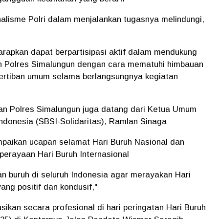
nalisme Polri dalam menjalankan tugasnya melindungi,
rapkan dapat berpartisipasi aktif dalam mendukung
h Polres Simalungun dengan cara mematuhi himbauan
etertiban umum selama berlangsungnya kegiatan
n Polres Simalungun juga datang dari Ketua Umum
Indonesia (SBSI-Solidaritas), Ramlan Sinaga
aikan ucapan selamat Hari Buruh Nasional dan
erayaan Hari Buruh Internasional
 buruh di seluruh Indonesia agar merayakan Hari
ang positif dan kondusif,"
sikan secara profesional di hari peringatan Hari Buruh