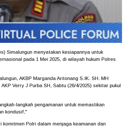
es) Simalungun menyatakan kesiapannya untuk
nasional pada 1 Mei 2025, di wilayah hukum Polres
malungun, AKBP Marganda Aritonang S.IK. SH. MH
AKP Verry J Purba SH, Sabtu (26/4/2025) sekitar pukul
 langkah-langkah pengamanan untuk memastikan
n kondusif,"
ri komitmen Polri dalam menjaga keamanan dan