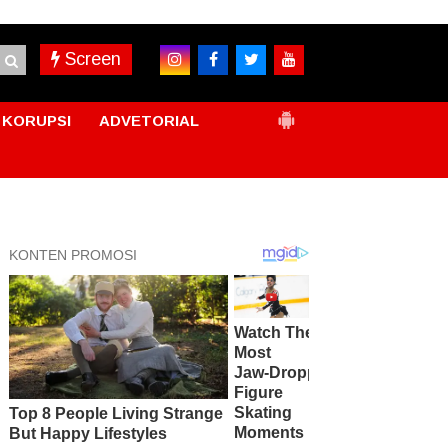
Screen
KORUPSI
ADVETORIAL