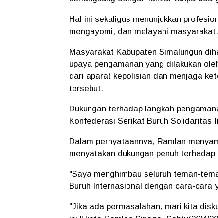
Hal ini sekaligus menunjukkan profesio
mengayomi, dan melayani masyarakat.
Masyarakat Kabupaten Simalungun diha
upaya pengamanan yang dilakukan ole
dari aparat kepolisian dan menjaga k
tersebut.
Dukungan terhadap langkah pengamana
Konfederasi Serikat Buruh Solidaritas 
Dalam pernyataannya, Ramlan menyamp
menyatakan dukungan penuh terhadap p
"Saya menghimbau seluruh teman-teman
Buruh Internasional dengan cara-cara y
"Jika ada permasalahan, mari kita disku