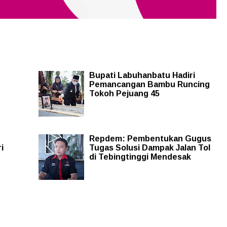
Bupati Labuhanbatu Hadiri
Pemancangan Bambu Runcing
Tokoh Pejuang 45
Repdem: Pembentukan Gugus
i
Tugas Solusi Dampak Jalan Tol
di Tebingtinggi Mendesak