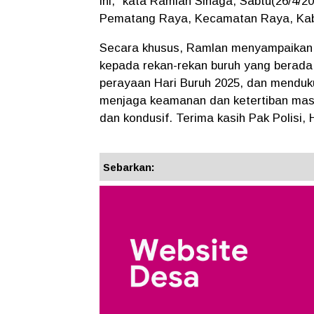
ini," kata Ramlan Sinaga, Sabtu(26/4/
Pematang Raya, Kecamatan Raya, Kab
Secara khusus, Ramlan menyampaikan 
kepada rekan-rekan buruh yang berada
perayaan Hari Buruh 2025, dan menduk
menjaga keamanan dan ketertiban mas
dan kondusif. Terima kasih Pak Polisi,
Sebarkan: