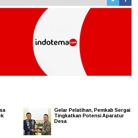
sa
Gelar Pelatihan, Pemkab Sergai
ek
Tingkatkan Potensi Aparatur
Desa