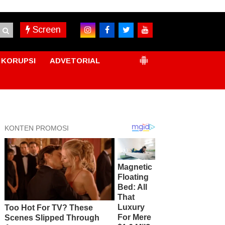
Screen
KORUPSI
ADVETORIAL