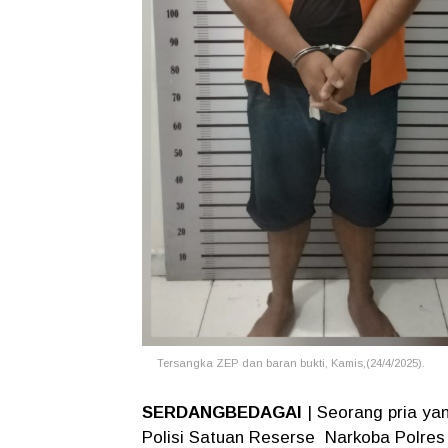
Tersangka ZEP dan baran bukti, Kamis,(24/4/2025).
SERDANGBEDAGAI
| Seorang pria ya
Polisi Satuan Reserse Narkoba Polres