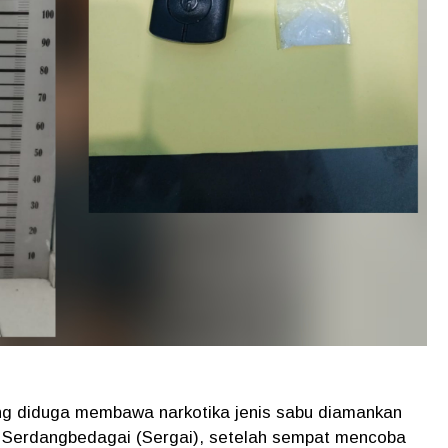
ng diduga membawa narkotika jenis sabu diamankan
 Serdangbedagai (Sergai), setelah sempat mencoba