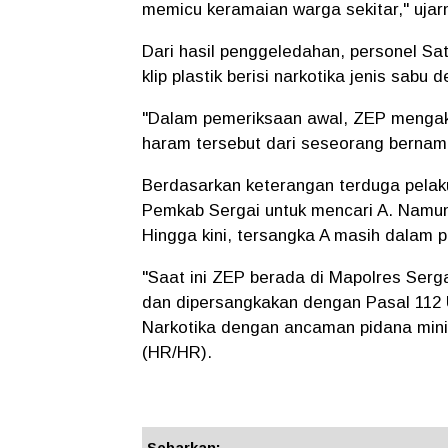
memicu keramaian warga sekitar," ujar
Dari hasil penggeledahan, personel S
klip plastik berisi narkotika jenis sab
"Dalam pemeriksaan awal, ZEP mengaku
haram tersebut dari seseorang bernam
Berdasarkan keterangan terduga pelaku
Pemkab Sergai untuk mencari A. Namun, 
Hingga kini, tersangka A masih dalam p
"Saat ini ZEP berada di Mapolres Serga
dan dipersangkakan dengan Pasal 112
Narkotika dengan ancaman pidana minim
(HR/HR).
Sebarkan: