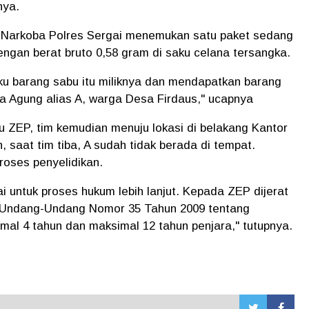
nya.
atNarkoba Polres Sergai menemukan satu paket sedang
u dengan berat bruto 0,58 gram di saku celana tersangka.
 barang sabu itu miliknya dan mendapatkan barang
a Agung alias A, warga Desa Firdaus," ucapnya
 ZEP, tim kemudian menuju lokasi di belakang Kantor
saat tim tiba, A sudah tidak berada di tempat.
roses penyelidikan.
i untuk proses hukum lebih lanjut. Kepada ZEP dijerat
 Undang-Undang Nomor 35 Tahun 2009 tentang
al 4 tahun dan maksimal 12 tahun penjara," tutupnya.