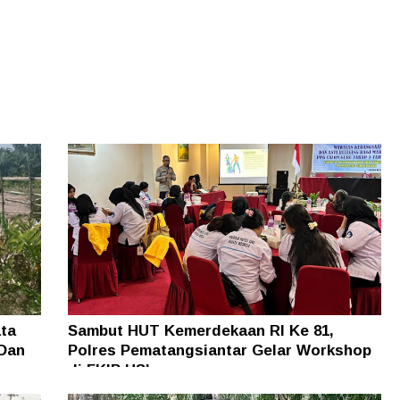
ta
Sambut HUT Kemerdekaan RI Ke 81,
 Dan
Polres Pematangsiantar Gelar Workshop
di FKIP USI