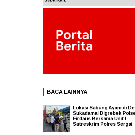
BACA LAINNYA
Lokasi Sabung Ayam di De
Sukadamai Digrebek Pols
Firdaus Bersama Unit I
Satreskrim Polres Sergai