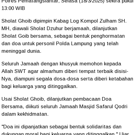
Polres Pematangsiantar, Selasa (18/3/2025) sekira pukul
13:00 WIB
Sholat Ghoib dipimpin Kabag Log Kompol Zulham SH.
MH, diawali Sholat Dzuhur berjamaah, dilanjutkan
Sholat Goib bersama, sebagai bentuk penghormatan
dan doa untuk personil Polda Lampung yang telah
meninggal dunia.
Seluruh Jamaah dengan khusyuk memohon kepada
Allah SWT agar almarhum diberi tempat terbaik disisi-
Nya, diampuni segala dosa-dosa serta diberi ketabahan
bagi keluarga yang ditinggalkan.
Usai Sholat Ghoib, dilanjutkan pembacaan Doa
Bersama, diikuti seluruh Jamaah Masjid Safarul Qodri
dalam kekhidmatan.
"Doa ini dipanjatkan sebagai bentuk solidaritas dan
dukungan moral bagi keluarga yang ditinggalkan," Ujar