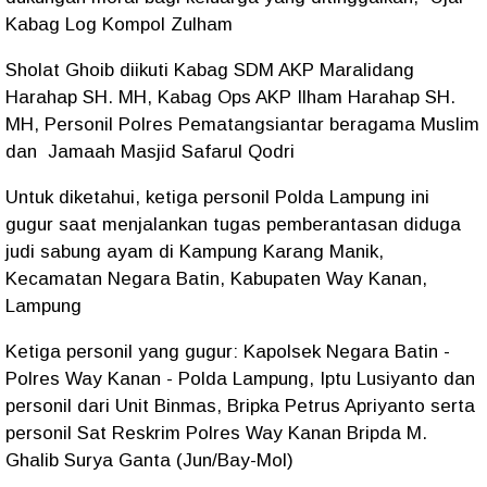
Kabag Log Kompol Zulham
Sholat Ghoib diikuti Kabag SDM AKP Maralidang
Harahap SH. MH, Kabag Ops AKP Ilham Harahap SH.
MH, Personil Polres Pematangsiantar beragama Muslim
dan Jamaah Masjid Safarul Qodri
Untuk diketahui, ketiga personil Polda Lampung ini
gugur saat menjalankan tugas pemberantasan diduga
judi sabung ayam di Kampung Karang Manik,
Kecamatan Negara Batin, Kabupaten Way Kanan,
Lampung
Ketiga personil yang gugur: Kapolsek Negara Batin -
Polres Way Kanan - Polda Lampung, Iptu Lusiyanto dan
personil dari Unit Binmas, Bripka Petrus Apriyanto serta
personil Sat Reskrim Polres Way Kanan Bripda M.
Ghalib Surya Ganta (Jun/Bay-Mol)