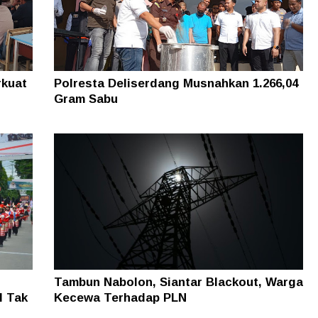
rkuat
Polresta Deliserdang Musnahkan 1.266,04
Gram Sabu
Tambun Nabolon, Siantar Blackout, Warga
I Tak
Kecewa Terhadap PLN