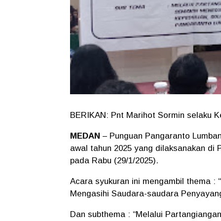
BERIKAN: Pnt Marihot Sormin selaku K
MEDAN
– Punguan Pangaranto Lumban 
awal tahun 2025 yang dilaksanakan di 
pada Rabu (29/1/2025).
Acara syukuran ini mengambil thema :
Mengasihi Saudara-saudara Penyayang 
Dan subthema : “Melalui Partangiang