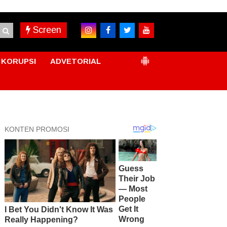
Screen
KORUPSI
ADVETORIAL