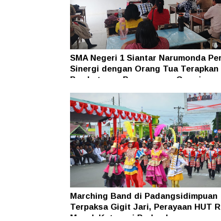
SMA Negeri 1 Siantar Narumonda Pe
Sinergi dengan Orang Tua Terapkan
Pembatasan Penggunaan Gawai
Marching Band di Padangsidimpuan
Terpaksa Gigit Jari, Perayaan HUT R
Masuk Kategori Perlombaan