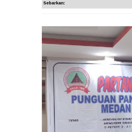
Sebarkan: