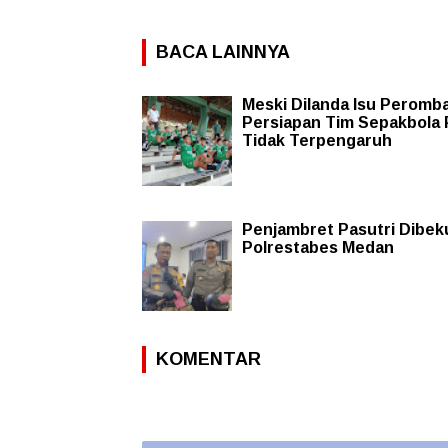
BACA LAINNYA
Meski Dilanda Isu Peromb
Persiapan Tim Sepakbola
Tidak Terpengaruh
Penjambret Pasutri Dibek
Polrestabes Medan
KOMENTAR