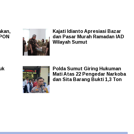
akan,
Kajati Idianto Apresiasi Bazar
 PON
dan Pasar Murah Ramadan IAD
Wilayah Sumut
uk
Polda Sumut Giring Hukuman
Mati Atas 22 Pengedar Narkoba
dan Sita Barang Bukti 1,3 Ton