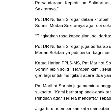
Persaudaraan, Kepedulian, Solidarit
Sekitarnya.”
Pdt DR Nurliani Siregar dalam khotba
Sormin Medan Sekitarnya agar sei sek
“Tingkatkan rasa kepedulian, solidarita
Pdt DR Nurliani Siregar juga berhara
Medan Sekitarnya jadi berkat bagi mas
Ketua Harian PPLS-MS, Pnt Marihot So
Sormin lebih solid. “Harapan kami, se
giat lagi untuk mengikuti acara doa yan
Pnt Marihot Sormin juga meminta anggot
sukacita. “Kami berharap anak-anak a
Punguan agar segera mendaftar sebag
Juga turut memberikan kata sambutan