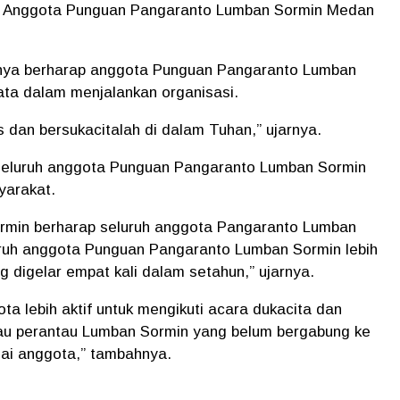
as, Anggota Punguan Pangaranto Lumban Sormin Medan
hnya berharap anggota Punguan Pangaranto Lumban
ata dalam menjalankan organisasi.
s dan bersukacitalah di dalam Tuhan,” ujarnya.
p seluruh anggota Punguan Pangaranto Lumban Sormin
yarakat.
rmin berharap seluruh anggota Pangaranto Lumban
luruh anggota Punguan Pangaranto Lumban Sormin lebih
g digelar empat kali dalam setahun,” ujarnya.
a lebih aktif untuk mengikuti acara dukacita dan
tau perantau Lumban Sormin yang belum bergabung ke
ai anggota,” tambahnya.