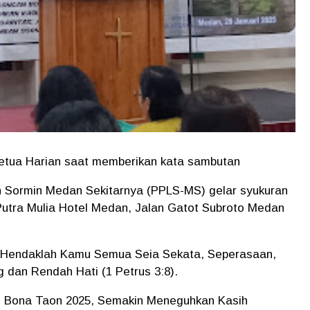
etua Harian saat memberikan kata sambutan
Sormin Medan Sekitarnya (PPLS-MS) gelar syukuran
Putra Mulia Hotel Medan, Jalan Gatot Subroto Medan
 “Hendaklah Kamu Semua Seia Sekata, Seperasaan,
dan Rendah Hati (1 Petrus 3:8).
an Bona Taon 2025, Semakin Meneguhkan Kasih