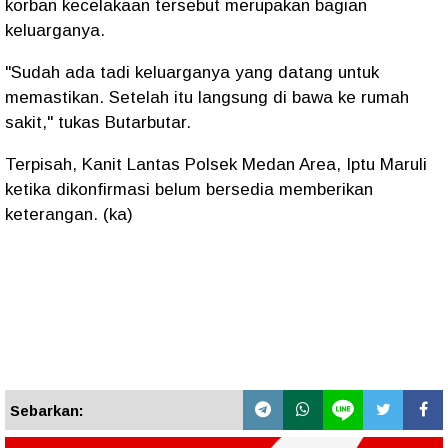
korban kecelakaan tersebut merupakan bagian
keluarganya.
"Sudah ada tadi keluarganya yang datang untuk
memastikan. Setelah itu langsung di bawa ke rumah
sakit," tukas Butarbutar.
Terpisah, Kanit Lantas Polsek Medan Area, Iptu Maruli
ketika dikonfirmasi belum bersedia memberikan
keterangan. (ka)
Sebarkan: