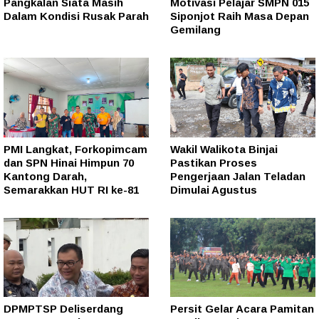
Pangkalan Siata Masih
Motivasi Pelajar SMPN 015
Dalam Kondisi Rusak Parah
Siponjot Raih Masa Depan
Gemilang
PMI Langkat, Forkopimcam
Wakil Walikota Binjai
dan SPN Hinai Himpun 70
Pastikan Proses
Kantong Darah,
Pengerjaan Jalan Teladan
Semarakkan HUT RI ke-81
Dimulai Agustus
DPMPTSP Deliserdang
Persit Gelar Acara Pamitan