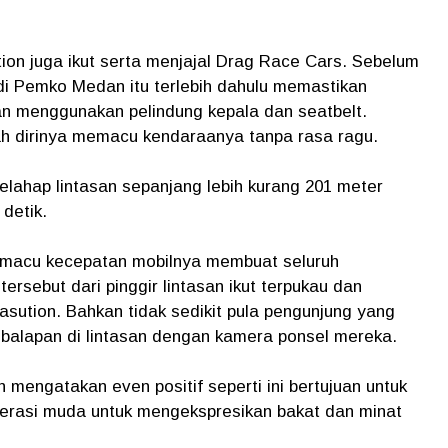
on juga ikut serta menjajal Drag Race Cars. Sebelum
di Pemko Medan itu terlebih dahulu memastikan
 menggunakan pelindung kepala dan seatbelt.
ah dirinya memacu kendaraanya tanpa rasa ragu.
melahap lintasan sepanjang lebih kurang 201 meter
detik.
acu kecepatan mobilnya membuat seluruh
rsebut dari pinggir lintasan ikut terpukau dan
ution. Bahkan tidak sedikit pula pengunjung yang
alapan di lintasan dengan kamera ponsel mereka.
 mengatakan even positif seperti ini bertujuan untuk
erasi muda untuk mengekspresikan bakat dan minat