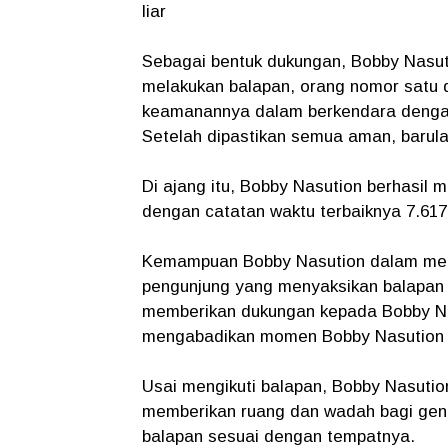
liar
Sebagai bentuk dukungan, Bobby Nasuti
melakukan balapan, orang nomor satu 
keamanannya dalam berkendara dengan
Setelah dipastikan semua aman, barul
Di ajang itu, Bobby Nasution berhasil 
dengan catatan waktu terbaiknya 7.617 
Kemampuan Bobby Nasution dalam mem
pengunjung yang menyaksikan balapan te
memberikan dukungan kepada Bobby Nas
mengabadikan momen Bobby Nasution b
Usai mengikuti balapan, Bobby Nasution
memberikan ruang dan wadah bagi gen
balapan sesuai dengan tempatnya.