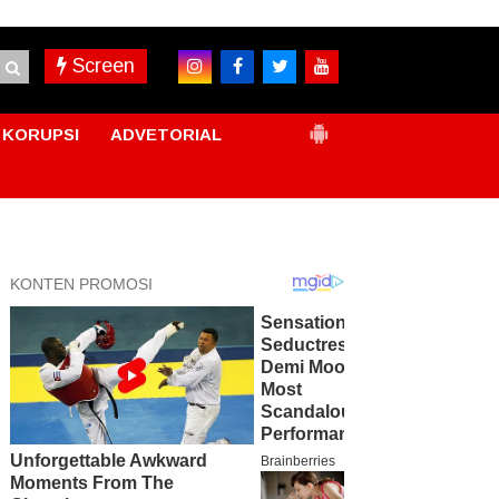
Screen
KORUPSI
ADVETORIAL