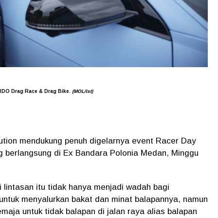
 RDO Drag Race & Drag Bike.
(MOL/Ist)
ution mendukung penuh digelarnya event Racer Day
 berlangsung di Ex Bandara Polonia Medan, Minggu
 lintasan itu tidak hanya menjadi wadah bagi
untuk menyalurkan bakat dan minat balapannya, namun
maja untuk tidak balapan di jalan raya alias balapan