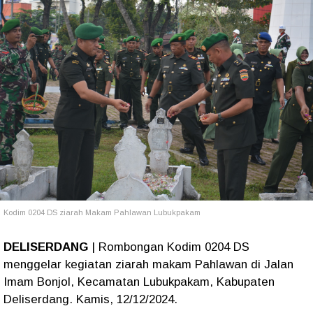
Kodim 0204 DS ziarah Makam Pahlawan Lubukpakam
DELISERDANG
| Rombongan Kodim 0204 DS
menggelar kegiatan ziarah makam Pahlawan di Jalan
Imam Bonjol, Kecamatan Lubukpakam, Kabupaten
Deliserdang. Kamis, 12/12/2024.