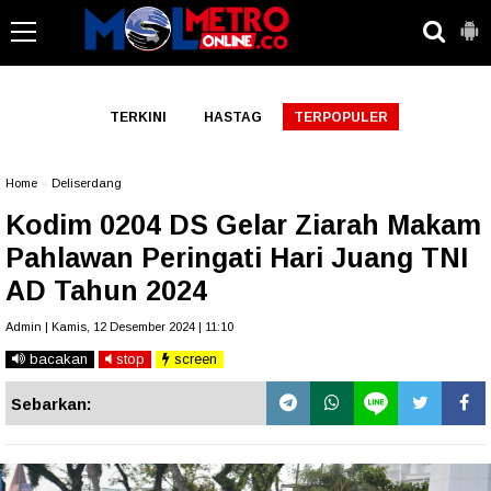
-->
TERKINI
HASTAG
TERPOPULER
Home
»
Deliserdang
Kodim 0204 DS Gelar Ziarah Makam
Pahlawan Peringati Hari Juang TNI
AD Tahun 2024
Admin | Kamis, 12 Desember 2024 | 11:10
bacakan
stop
screen
Sebarkan: