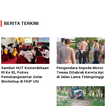
BERITA TERKINI
Sambut HUT Kemerdekaan
Pengendara Sepeda Motor
RI Ke 81, Polres
Tewas Ditabrak Kereta Api
Pematangsiantar Gelar
di Jalan Lama Tebingtinggi
Workshop di FKIP USI