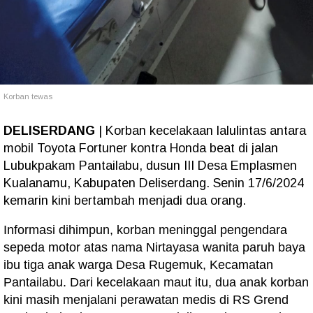
Korban tewas
DELISERDANG
| Korban kecelakaan lalulintas antara
mobil Toyota Fortuner kontra Honda beat di jalan
Lubukpakam Pantailabu, dusun III Desa Emplasmen
Kualanamu, Kabupaten Deliserdang. Senin 17/6/2024
kemarin kini bertambah menjadi dua orang.
Informasi dihimpun, korban meninggal pengendara
sepeda motor atas nama Nirtayasa wanita paruh baya
ibu tiga anak warga Desa Rugemuk, Kecamatan
Pantailabu. Dari kecelakaan maut itu, dua anak korban
kini masih menjalani perawatan medis di RS Grend