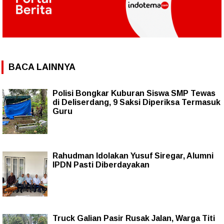
BACA LAINNYA
Polisi Bongkar Kuburan Siswa SMP Tewas
di Deliserdang, 9 Saksi Diperiksa Termasuk
Guru
Rahudman Idolakan Yusuf Siregar, Alumni
IPDN Pasti Diberdayakan
Truck Galian Pasir Rusak Jalan, Warga Titi