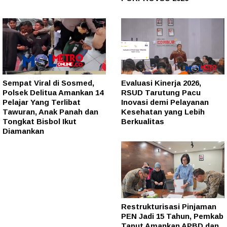
Sempat Viral di Sosmed,
Evaluasi Kinerja 2026,
Polsek Delitua Amankan 14
RSUD Tarutung Pacu
Pelajar Yang Terlibat
Inovasi demi Pelayanan
Tawuran, Anak Panah dan
Kesehatan yang Lebih
Tongkat Bisbol Ikut
Berkualitas
Diamankan
Restrukturisasi Pinjaman
PEN Jadi 15 Tahun, Pemkab
Taput Amankan APBD dan