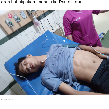
arah Lubukpakam menuju ke Pantai Labu.
Korban luka