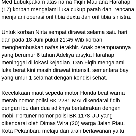
Med Lubukpakam atas nama Fiqih Maulana Harahap
(17) korban mengalami luka cukup parah dan rencana
menjalani operasi orif tibia dexta dan orif tibia sinistra.
Untuk korban Nirta sempat dirawat selama satu hari
dan pada 18 Juni pukul 21:45 Wib korban
menghembuskan nafas terakhir. Anak perempuannya
yang berumur 6 tahun Adeliya arsyka Harahap
meninggal di lokasi kejadian. Dan Fiqih mengalami
luka berat kini masih dirawat intensif, sementara bayi
yang umur 1 selamat dengan kondisi sehat.
Kecelakaan maut sepeda motor Honda beat warna
merah nomor polisi BK 2281 MAI dikendarai fiqih
dengan ibu dan dua adiknya bertabrakan dengan
mobil Fortuner nomor polisi BK 1178 UU yang
dikendarai oleh Dimas Wira (20) warga Jalan Riau,
Kota Pekanbaru melaju dari arah berlawanan yaitu