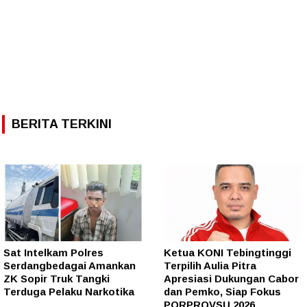
BERITA TERKINI
Sat Intelkam Polres
Ketua KONI Tebingtinggi
Serdangbedagai Amankan
Terpilih Aulia Pitra
ZK Sopir Truk Tangki
Apresiasi Dukungan Cabor
Terduga Pelaku Narkotika
dan Pemko, Siap Fokus
PORPROVSU 2026