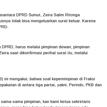
Nusantara DPRD Sumut, Zeira Salim Ritonga
usnya tidak bisa mengeluarkan surat keluar. Karena
DPRD.
 DPRD, harus melalui pimpinan dewan, pimpinan
ira saat dikonfirmasi perihal surat itu, melalui
B) ini mengakui, bahwa soal kepemimpinan di Fraksi
katan di antara tiga partai, yakni, Perindo, PKB dan
 sama-sama pimpinan, kan kami ketua sekretaris