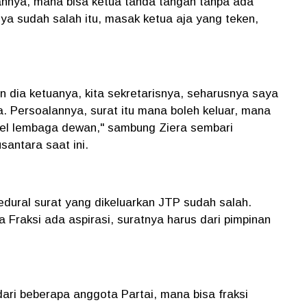
annya, mana bisa ketua tanda tangan tanpa ada
inya sudah salah itu, masak ketua aja yang teken,
an dia ketuanya, kita sekretarisnya, seharusnya saya
ja. Persoalannya, surat itu mana boleh keluar, mana
mpel lembaga dewan," sambung Ziera sembari
santara saat ini.
sedural surat yang dikeluarkan JTP sudah salah.
 Fraksi ada aspirasi, suratnya harus dari pimpinan
 dari beberapa anggota Partai, mana bisa fraksi