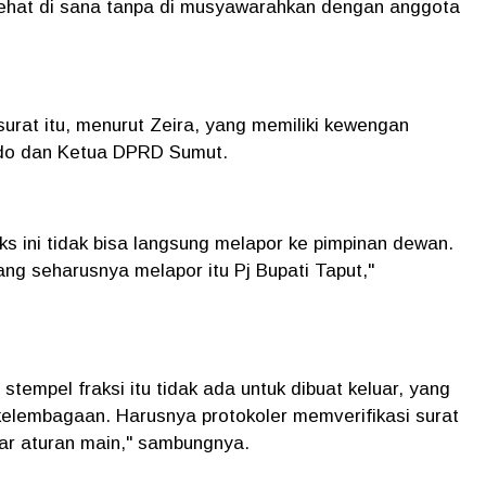
hat di sana tanpa di musyawarahkan dengan anggota
 surat itu, menurut Zeira, yang memiliki kewengan
ndo dan Ketua DPRD Sumut.
ks ini tidak bisa langsung melapor ke pimpinan dewan.
ang seharusnya melapor itu Pj Bupati Taput,"
tempel fraksi itu tidak ada untuk dibuat keluar, yang
elembagaan. Harusnya protokoler memverifikasi surat
luar aturan main," sambungnya.