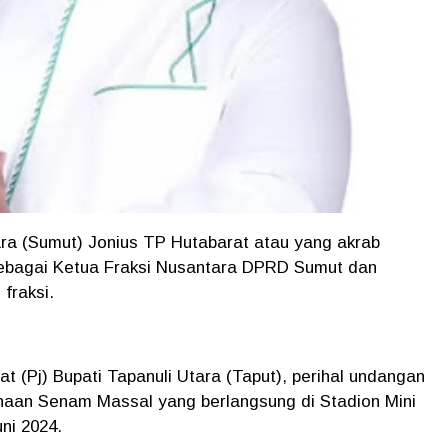
 (Sumut) Jonius TP Hutabarat atau yang akrab
 sebagai Ketua Fraksi Nusantara DPRD Sumut dan
fraksi.
at (Pj) Bupati Tapanuli Utara (Taput), perihal undangan
naan Senam Massal yang berlangsung di Stadion Mini
ni 2024.