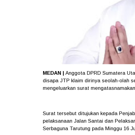
MEDAN |
Anggota DPRD Sumatera Utara
disapa JTP klaim dirinya seolah-olah
mengeluarkan surat mengatasnamakan 
Surat tersebut ditujukan kepada Penjab
pelaksanaan Jalan Santai dan Pelaksa
Serbaguna Tarutung pada Minggu 16 Ju