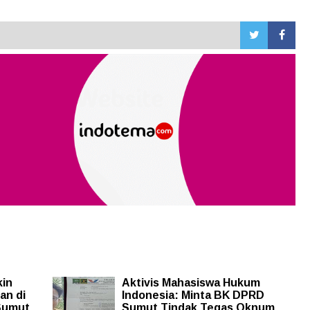
kin
Aktivis Mahasiswa Hukum
an di
Indonesia: Minta BK DPRD
 Sumut
Sumut Tindak Tegas Oknum