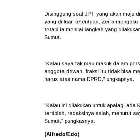
Disinggung soal JPT yang akan maju di
yang di luar ketentuan, Zeira mengaku
tetapi ia menilai langkah yang dilakuk
Sumut.
"Kalau saya tak mau masuk dalam perspek
anggota dewan, fraksi itu tidak bisa 
harus atas nama DPRD," ungkapnya.
"Kalau ini dilakukan untuk apalagi ada
tertiblah, redaksinya salah, menurut s
Sumut," pungkasnya.
(Alfredo/Edo)