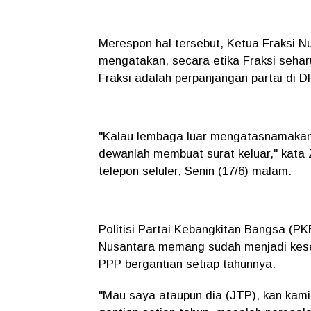
Merespon hal tersebut, Ketua Fraksi 
mengatakan, secara etika Fraksi sehar
Fraksi adalah perpanjangan partai di 
"Kalau lembaga luar mengatasnamakan
dewanlah membuat surat keluar," kata Ze
telepon seluler, Senin (17/6) malam.
Politisi Partai Kebangkitan Bangsa (PK
Nusantara memang sudah menjadi kesepa
PPP bergantian setiap tahunnya.
"Mau saya ataupun dia (JTP), kan kami