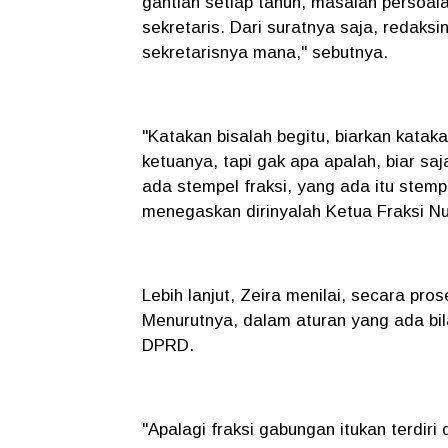
gantian setiap tahun, masalah persoal
sekretaris. Dari suratnya saja, redaks
sekretarisnya mana," sebutnya.
"Katakan bisalah begitu, biarkan katak
ketuanya, tapi gak apa apalah, biar sa
ada stempel fraksi, yang ada itu ste
menegaskan dirinyalah Ketua Fraksi Nu
Lebih lanjut, Zeira menilai, secara pro
Menurutnya, dalam aturan yang ada bila
DPRD.
"Apalagi fraksi gabungan itukan terdiri