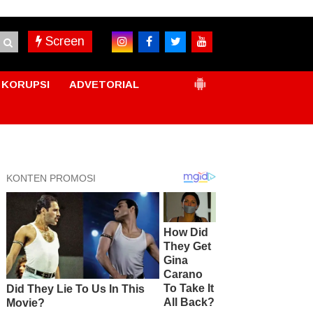
Screen
KORUPSI
ADVETORIAL