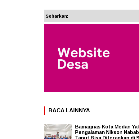
Sebarkan:
BACA LAINNYA
Bamagnas Kota Medan Ya
Pengalaman Nikson Nabab
Taput Bisa Diterapkan di