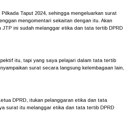
 Pilkada Taput 2024, sehingga mengeluarkan surat
 enggan mengomentari sekaitan dengan itu. Akan
an JTP ini sudah melanggar etika dan tata tertib DPRD
tif itu, tapi yang saya pelajari dalam tata tertib
menyampaikan surat secara langsung kelembagaan lain,
 Ketua DPRD, itukan pelanggaran etika dan tata
aya surat itu melanggar etika dan tata tertib DPRD