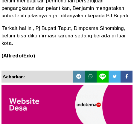
belum mengajukan permohonan persetujuan
pengangkatan dan pelantikan, Benjamin mengatakan
untuk lebih jelasnya agar ditanyakan kepada PJ Bupati.
Terkait hal ini, Pj Bupati Taput, Dimposma Sihombing,
belum bisa dikonfirmasi karena sedang berada di luar
kota.
(Alfredo/Edo)
Sebarkan: