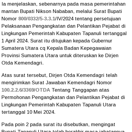
Ia menjelaskan, sebenarnya pada masa pemerintahan
mantan Bupati Nikson Nababan, melalui Surat Bupati
Nomor
800/0332/5-3.3.1
/IV/2024 tentang persetujuan
Pelaksanaan Pengangkatan dan Pelantikan Pejabat di
Lingkungan Pemerintah Kabupaten Tapanuli tertanggal
1 April 2024. Surat itu ditujukan kepada Gubernur
Sumatera Utara cq Kepala Badan Kepegawaian
Provinsi Sumatera Utara untuk diteruskan ke Dirjen
Otda Kemendagri.
Atas surat tersebut, Dirjen Otda Kemendagri telah
mengirimkan Surat Jawaban Kemendagri Nomor
100.2.2.6/3369/OTDA
Tentang Tanggapan atas
Permohonan Pengangkatan dan Pelantikan Pejabat di
Lingkungan Pemerintah Kabupaten Tapanuli Utara
tertanggal 10 Mei 2024.
Pada poin 2 pada surat itu disebutkan, mengingat
Bupati Tapanuli Utara telah berakhir masa jabatannya