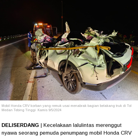
Mobil Honda CRV korban yang remuk usai menabrak bagian belakang truk di Tol
Medan Tebing Tinggi Kamis 9/5/2024
DELISERDANG
| Kecelakaan lalulintas merenggut
nyawa seorang pemuda penumpang mobil Honda CRV