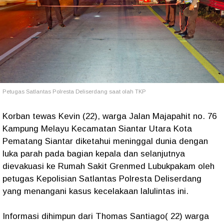
Petugas Satlantas Polresta Deliserdang saat olah TKP
Korban tewas Kevin (22), warga Jalan Majapahit no. 76
Kampung Melayu Kecamatan Siantar Utara Kota
Pematang Siantar diketahui meninggal dunia dengan
luka parah pada bagian kepala dan selanjutnya
dievakuasi ke Rumah Sakit Grenmed Lubukpakam oleh
petugas Kepolisian Satlantas Polresta Deliserdang
yang menangani kasus kecelakaan lalulintas ini.
Informasi dihimpun dari Thomas Santiago( 22) warga