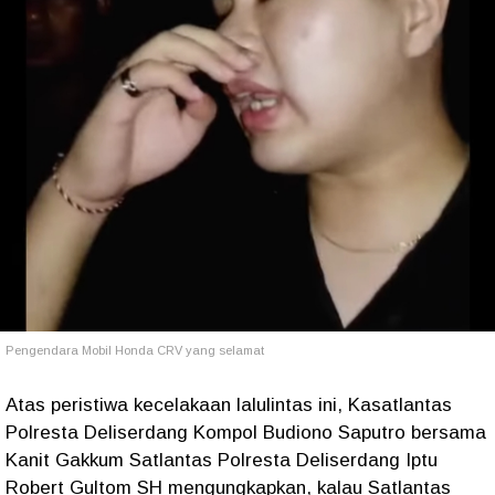
Pengendara Mobil Honda CRV yang selamat
Atas peristiwa kecelakaan lalulintas ini, Kasatlantas
Polresta Deliserdang Kompol Budiono Saputro bersama
Kanit Gakkum Satlantas Polresta Deliserdang Iptu
Robert Gultom SH mengungkapkan, kalau Satlantas