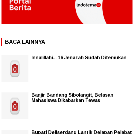
BACA LAINNYA
Innalillahi... 16 Jenazah Sudah Ditemukan
Banjir Bandang Sibolangit, Belasan
Mahasiswa Dikabarkan Tewas
Bupati Deliserdang Lantik Delapan Pejabat