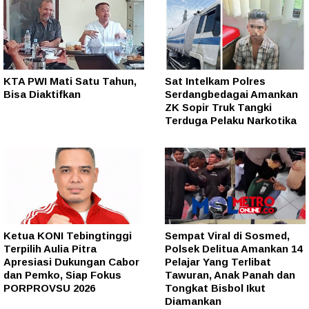
KTA PWI Mati Satu Tahun,
Sat Intelkam Polres
Bisa Diaktifkan
Serdangbedagai Amankan
ZK Sopir Truk Tangki
Terduga Pelaku Narkotika
Ketua KONI Tebingtinggi
Sempat Viral di Sosmed,
Terpilih Aulia Pitra
Polsek Delitua Amankan 14
Apresiasi Dukungan Cabor
Pelajar Yang Terlibat
dan Pemko, Siap Fokus
Tawuran, Anak Panah dan
PORPROVSU 2026
Tongkat Bisbol Ikut
Diamankan