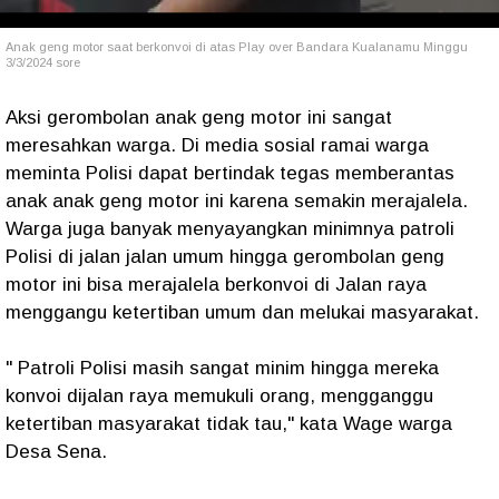
Anak geng motor saat berkonvoi di atas Play over Bandara Kualanamu Minggu
3/3/2024 sore
Aksi gerombolan anak geng motor ini sangat
meresahkan warga. Di media sosial ramai warga
meminta Polisi dapat bertindak tegas memberantas
anak anak geng motor ini karena semakin merajalela.
Warga juga banyak menyayangkan minimnya patroli
Polisi di jalan jalan umum hingga gerombolan geng
motor ini bisa merajalela berkonvoi di Jalan raya
menggangu ketertiban umum dan melukai masyarakat.
" Patroli Polisi masih sangat minim hingga mereka
konvoi dijalan raya memukuli orang, mengganggu
ketertiban masyarakat tidak tau," kata Wage warga
Desa Sena.