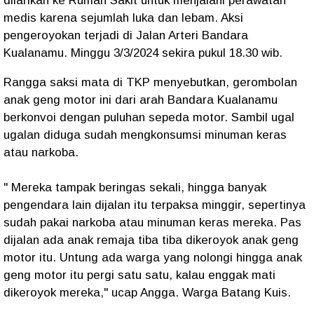
dilarikan ke Rumah Sakit untuk menjalani perawatan
medis karena sejumlah luka dan lebam. Aksi
pengeroyokan terjadi di Jalan Arteri Bandara
Kualanamu. Minggu 3/3/2024 sekira pukul 18.30 wib.
Rangga saksi mata di TKP menyebutkan, gerombolan
anak geng motor ini dari arah Bandara Kualanamu
berkonvoi dengan puluhan sepeda motor. Sambil ugal
ugalan diduga sudah mengkonsumsi minuman keras
atau narkoba.
" Mereka tampak beringas sekali, hingga banyak
pengendara lain dijalan itu terpaksa minggir, sepertinya
sudah pakai narkoba atau minuman keras mereka. Pas
dijalan ada anak remaja tiba tiba dikeroyok anak geng
motor itu. Untung ada warga yang nolongi hingga anak
geng motor itu pergi satu satu, kalau enggak mati
dikeroyok mereka," ucap Angga. Warga Batang Kuis.