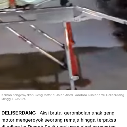
Korban pengeroyokan Geng Motor di Jalan Arteri Bandara Kualanamu Deliserdang
Minggu 3/3/2024
DELISERDANG
| Aksi brutal gerombolan anak geng
motor mengeroyok seorang remaja hingga terpaksa