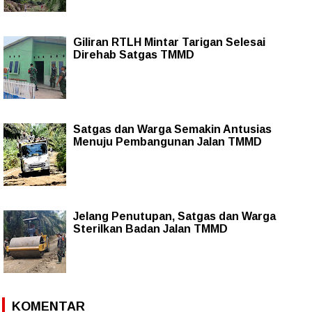
Giliran RTLH Mintar Tarigan Selesai
Direhab Satgas TMMD
Satgas dan Warga Semakin Antusias
Menuju Pembangunan Jalan TMMD
Jelang Penutupan, Satgas dan Warga
Sterilkan Badan Jalan TMMD
KOMENTAR