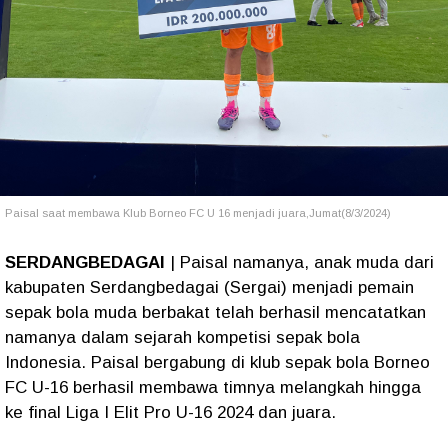
Paisal saat membawa Klub Borneo FC U 16 menjadi juara,Jumat(8/3/2024)
SERDANGBEDAGAI
| Paisal namanya, anak muda dari
kabupaten Serdangbedagai (Sergai) menjadi pemain
sepak bola muda berbakat telah berhasil mencatatkan
namanya dalam sejarah kompetisi sepak bola
Indonesia. Paisal bergabung di klub sepak bola Borneo
FC U-16 berhasil membawa timnya melangkah hingga
ke final Liga I Elit Pro U-16 2024 dan juara.