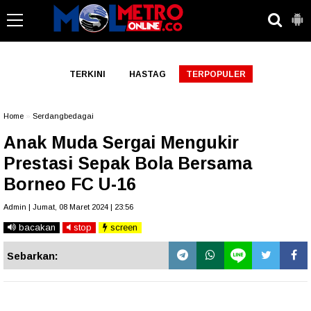
-->
TERKINI
HASTAG
TERPOPULER
Home
»
Serdangbedagai
Anak Muda Sergai Mengukir
Prestasi Sepak Bola Bersama
Borneo FC U-16
Admin | Jumat, 08 Maret 2024 | 23:56
bacakan
stop
screen
Sebarkan: