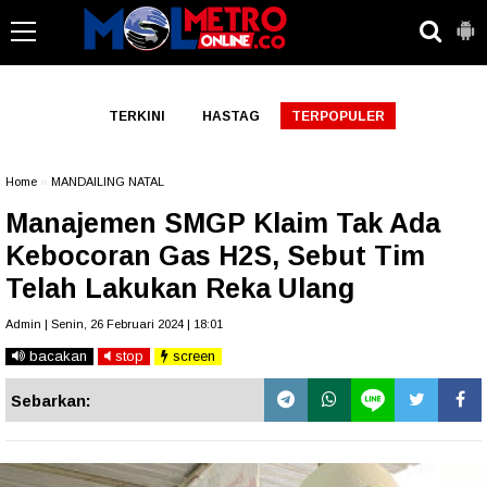
-->
TERKINI
HASTAG
TERPOPULER
Home
»
MANDAILING NATAL
Manajemen SMGP Klaim Tak Ada
Kebocoran Gas H2S, Sebut Tim
Telah Lakukan Reka Ulang
Admin | Senin, 26 Februari 2024 | 18:01
bacakan
stop
screen
Sebarkan: