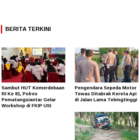
BERITA TERKINI
Sambut HUT Kemerdekaan
Pengendara Sepeda Motor
RI Ke 81, Polres
Tewas Ditabrak Kereta Api
Pematangsiantar Gelar
di Jalan Lama Tebingtinggi
Workshop di FKIP USI