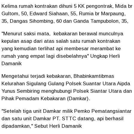
Kelima rumah kontrakan dihuni 5 KK pengontrak, Mida br
Gultom, 50, Edward Siahaan, 55, Rumia br Marpaung,
35, Dangas Sihombing, 60 dan Ganda Tampubolon, 35,
"Menurut saksi mata, kebakaran berawal munculnya
kepulan asap dari atas salah satu rumah kontrakan
yang kemudian terlihat api membesar merambat ke
rumah yang empat lagi disebelahnya" Ungkap Herli
Damanik
Mengetahui terjadi kebakaran, Bhabinkamtibmas
Kelurahan Sigulang Gulang Polsek Suantar Utara Aipda
Yunus Sembiring menghubungi Polsek Siantar Utara dan
Pihak Pemadam Kebakaran (Damkar).
"Setelah tiga unit Damkar milik Pemko Pematangsiantar
dan satu unit Damkar PT. STTC datang, api berhasil
dipadamkan," Sebut Herli Damanik