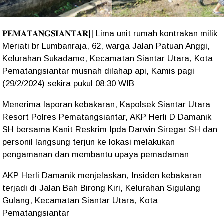
𝐏𝐄𝐌𝐀𝐓𝐀𝐍𝐆𝐒𝐈𝐀𝐍𝐓𝐀𝐑|| Lima unit rumah kontrakan milik
Meriati br Lumbanraja, 62, warga Jalan Patuan Anggi,
Kelurahan Sukadame, Kecamatan Siantar Utara, Kota
Pematangsiantar musnah dilahap api, Kamis pagi
(29/2/2024) sekira pukul 08:30 WIB
Menerima laporan kebakaran, Kapolsek Siantar Utara
Resort Polres Pematangsiantar, AKP Herli D Damanik
SH bersama Kanit Reskrim Ipda Darwin Siregar SH dan
personil langsung terjun ke lokasi melakukan
pengamanan dan membantu upaya pemadaman
AKP Herli Damanik menjelaskan, Insiden kebakaran
terjadi di Jalan Bah Birong Kiri, Kelurahan Sigulang
Gulang, Kecamatan Siantar Utara, Kota
Pematangsiantar