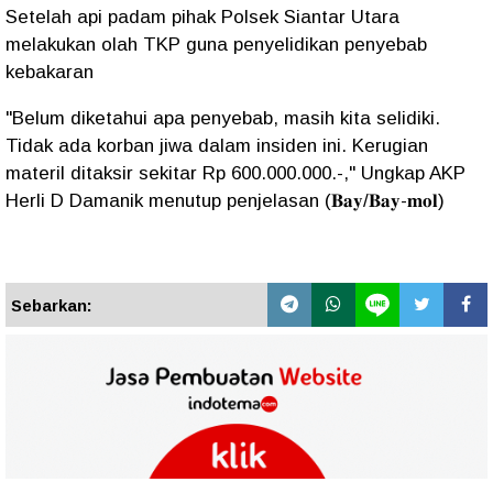
Setelah api padam pihak Polsek Siantar Utara
melakukan olah TKP guna penyelidikan penyebab
kebakaran
"Belum diketahui apa penyebab, masih kita selidiki.
Tidak ada korban jiwa dalam insiden ini. Kerugian
materil ditaksir sekitar Rp 600.000.000.-," Ungkap AKP
Herli D Damanik menutup penjelasan (𝐁𝐚𝐲/𝐁𝐚𝐲-𝐦𝐨𝐥)
Sebarkan: