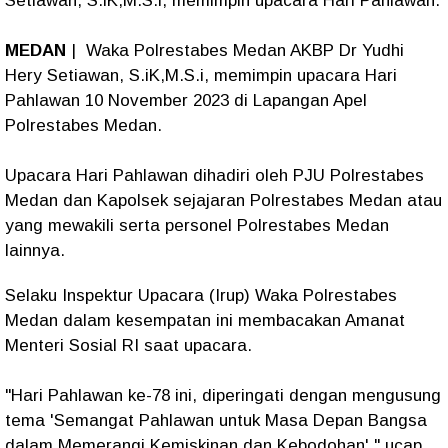
Setiawan, S.iK,M.S.i, memimpin upacara Hari Pahlawan.
MEDAN
| Waka Polrestabes Medan AKBP Dr Yudhi
Hery Setiawan, S.iK,M.S.i, memimpin upacara Hari
Pahlawan 10 November 2023 di Lapangan Apel
Polrestabes Medan.
Upacara Hari Pahlawan dihadiri oleh PJU Polrestabes
Medan dan Kapolsek sejajaran Polrestabes Medan atau
yang mewakili serta personel Polrestabes Medan
lainnya.
Selaku Inspektur Upacara (Irup) Waka Polrestabes
Medan dalam kesempatan ini membacakan Amanat
Menteri Sosial RI saat upacara.
"Hari Pahlawan ke-78 ini, diperingati dengan mengusung
tema 'Semangat Pahlawan untuk Masa Depan Bangsa
dalam Memerangi Kemiskinan dan Kebodohan'." ucap