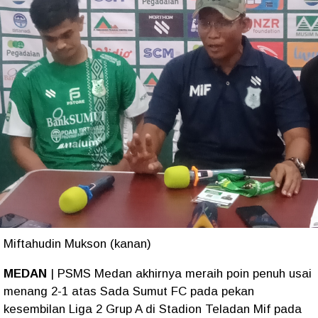
Miftahudin Mukson (kanan)
MEDAN
| PSMS Medan akhirnya meraih poin penuh usai
menang 2-1 atas Sada Sumut FC pada pekan
kesembilan Liga 2 Grup A di Stadion Teladan Mif pada