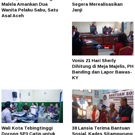
Malela Amankan Dua
Segera Merealisasikan
Wanita Pelaku Sabu, Satu
Janji
Asal Aceh
Vonis 21 Hari Sherly
Dihitung di Meja Majelis, PH
Banding dan Lapor Bawas-
KY
Wali Kota Tebingtinggi
38 Lansia Terima Bantuan
Dorong SP3 Catin untuk
Sosial, Kades Sitampurung