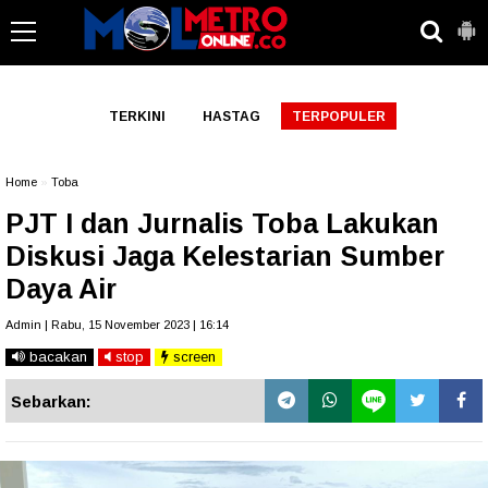
-->
TERKINI
HASTAG
TERPOPULER
Home
»
Toba
PJT I dan Jurnalis Toba Lakukan
Diskusi Jaga Kelestarian Sumber
Daya Air
Admin | Rabu, 15 November 2023 | 16:14
bacakan
stop
screen
Sebarkan: