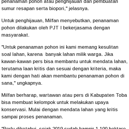
penanaman pohon atau penghijauan dan pembuatan
sumur resapan serta biopori," jelasnya.
Untuk penghijauan, Milfan menyebutkan, penanaman
pohon dilakukan oleh PJT I bekerjasama dengan
masyarakat.
"Untuk penanaman pohon ini kami memang kesulitan
soal lahan, karena banyak lahan milik warga. Jika
kawan-kawan pers bisa membantu untuk mendata lahan,
terutama laan kritis dan sesuai dengan kriteria, maka
kami dengan hati akan membantu penanaman pohon di
sana," ungkapnya.
Milfan berharap, wartawan atau pers di Kabupaten Toba
bisa membuat kelompok untuk melakukan upaya
konservasi. Mulai dengan mendata lahan yang kritis
sampai proses penanaman.
"Perlu diketahui, sejak 2019 sudah hampir 1.100 hektare