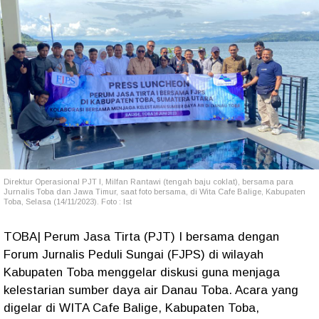
Direktur Operasional PJT I, Milfan Rantawi (tengah baju coklat), bersama para
Jurnalis Toba dan Jawa Timur, saat foto bersama, di Wita Cafe Balige, Kabupaten
Toba, Selasa (14/11/2023). Foto : Ist
TOBA| Perum Jasa Tirta (PJT) I bersama dengan
Forum Jurnalis Peduli Sungai (FJPS) di wilayah
Kabupaten Toba menggelar diskusi guna menjaga
kelestarian sumber daya air Danau Toba. Acara yang
digelar di WITA Cafe Balige, Kabupaten Toba,