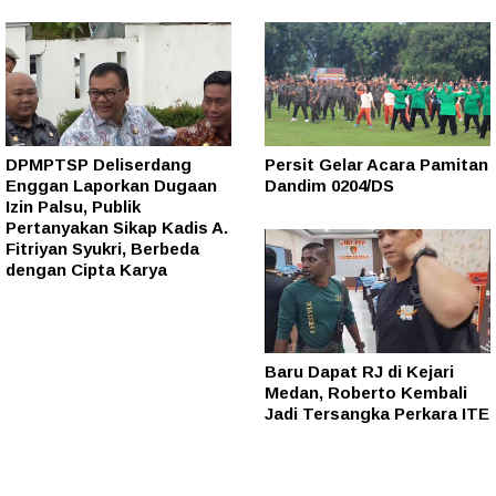
DPMPTSP Deliserdang
Persit Gelar Acara Pamitan
Enggan Laporkan Dugaan
Dandim 0204/DS
Izin Palsu, Publik
Pertanyakan Sikap Kadis A.
Fitriyan Syukri, Berbeda
dengan Cipta Karya
Baru Dapat RJ di Kejari
Medan, Roberto Kembali
Jadi Tersangka Perkara ITE