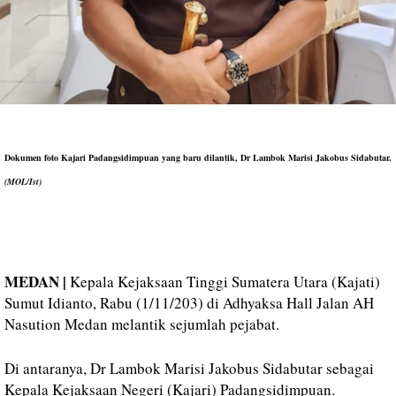
Dokumen foto Kajari Padangsidimpuan yang baru dilantik,
Dr Lambok Marisi Jakobus Sidabutar
.
(MOL/Ist)
MEDAN |
Kepala Kejaksaan Tinggi Sumatera Utara (Kajati)
Sumut Idianto, Rabu (1/11/203) di Adhyaksa Hall Jalan AH
Nasution Medan melantik sejumlah pejabat.
Di antaranya, Dr Lambok Marisi Jakobus Sidabutar sebagai
Kepala Kejaksaan Negeri (Kajari) Padangsidimpuan.