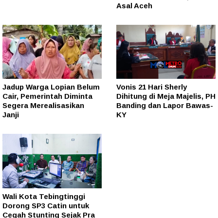
Asal Aceh
Jadup Warga Lopian Belum
Vonis 21 Hari Sherly
Cair, Pemerintah Diminta
Dihitung di Meja Majelis, PH
Segera Merealisasikan
Banding dan Lapor Bawas-
Janji
KY
Wali Kota Tebingtinggi
Dorong SP3 Catin untuk
Cegah Stunting Sejak Pra