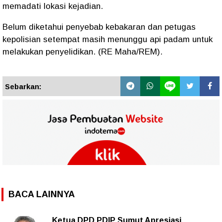
memadati lokasi kejadian.
Belum diketahui penyebab kebakaran dan petugas
kepolisian setempat masih menunggu api padam untuk
melakukan penyelidikan. (RE Maha/REM).
Sebarkan:
BACA LAINNYA
Ketua DPD PDIP Sumut Apresiasi