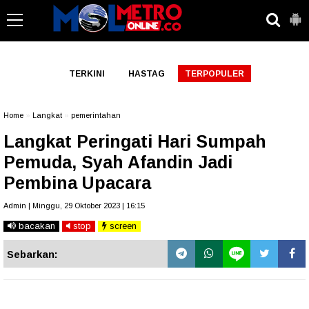
-->
TERKINI
HASTAG
TERPOPULER
Home
»
Langkat
»
pemerintahan
Langkat Peringati Hari Sumpah
Pemuda, Syah Afandin Jadi
Pembina Upacara
Admin | Minggu, 29 Oktober 2023 | 16:15
bacakan
stop
screen
Sebarkan: