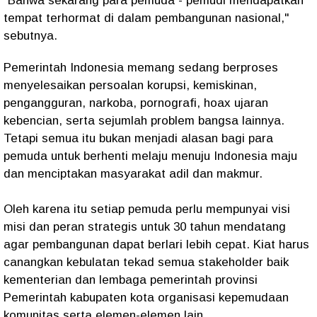
"Bahwa sekarang para pemuda - pemudi mendapatkan
tempat terhormat di dalam pembangunan nasional,"
sebutnya.
Pemerintah Indonesia memang sedang berproses
menyelesaikan persoalan korupsi, kemiskinan,
pengangguran, narkoba, pornografi, hoax ujaran
kebencian, serta sejumlah problem bangsa lainnya.
Tetapi semua itu bukan menjadi alasan bagi para
pemuda untuk berhenti melaju menuju Indonesia maju
dan menciptakan masyarakat adil dan makmur.
Oleh karena itu setiap pemuda perlu mempunyai visi
misi dan peran strategis untuk 30 tahun mendatang
agar pembangunan dapat berlari lebih cepat. Kiat harus
canangkan kebulatan tekad semua stakeholder baik
kementerian dan lembaga pemerintah provinsi
Pemerintah kabupaten kota organisasi kepemudaan
komunitas serta elemen-elemen lain