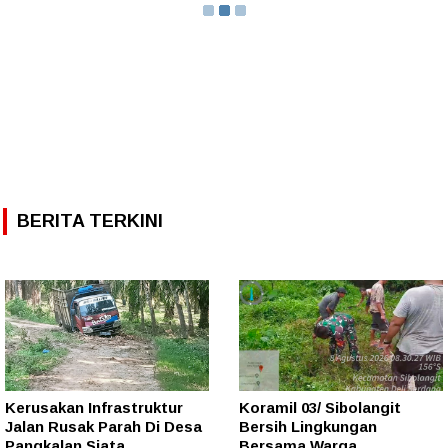
BERITA TERKINI
Kerusakan Infrastruktur
Koramil 03/ Sibolangit
Jalan Rusak Parah Di Desa
Bersih Lingkungan
Pangkalan Siata
Bersama Warga