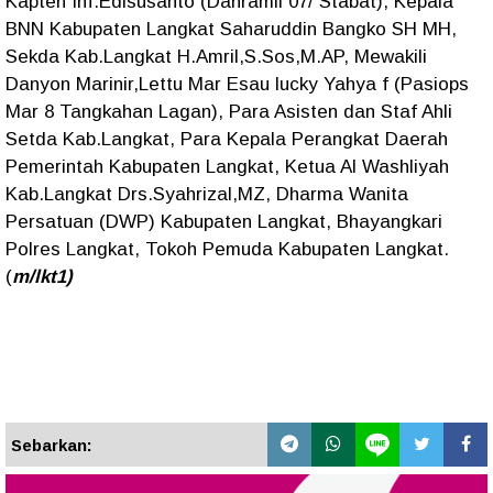
Kapten Inf.Edisusanto (Danramil 07/ Stabat), Kepala
BNN Kabupaten Langkat Saharuddin Bangko SH MH,
Sekda Kab.Langkat H.Amril,S.Sos,M.AP, Mewakili
Danyon Marinir,Lettu Mar Esau lucky Yahya f (Pasiops
Mar 8 Tangkahan Lagan), Para Asisten dan Staf Ahli
Setda Kab.Langkat, Para Kepala Perangkat Daerah
Pemerintah Kabupaten Langkat, Ketua Al Washliyah
Kab.Langkat Drs.Syahrizal,MZ, Dharma Wanita
Persatuan (DWP) Kabupaten Langkat, Bhayangkari
Polres Langkat, Tokoh Pemuda Kabupaten Langkat.
(
m/lkt1)
Sebarkan: