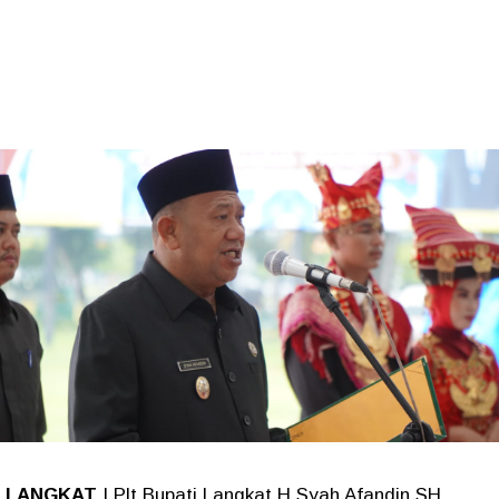
LANGKAT
| Plt Bupati Langkat H.Syah Afandin SH