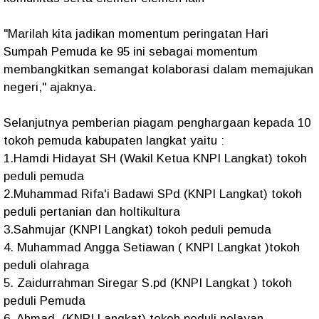
"Marilah kita jadikan momentum peringatan Hari
Sumpah Pemuda ke 95 ini sebagai momentum
membangkitkan semangat kolaborasi dalam memajukan
negeri," ajaknya.
Selanjutnya pemberian piagam penghargaan kepada 10
tokoh pemuda kabupaten langkat yaitu :
1.Hamdi Hidayat SH (Wakil Ketua KNPI Langkat) tokoh
peduli pemuda
2.Muhammad Rifa'i Badawi SPd (KNPI Langkat) tokoh
peduli pertanian dan holtikultura
3.Sahmujar (KNPI Langkat) tokoh peduli pemuda
4. Muhammad Angga Setiawan ( KNPI Langkat )tokoh
peduli olahraga
5. Zaidurrahman Siregar S.pd (KNPI Langkat ) tokoh
peduli Pemuda
6. Ahmad (KNPI Langkat) tokoh peduli nelayan