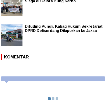
Siaga di Gelora Bung Karno
Dituding Pungli, Kabag Hukum Sekretariat
DPRD Deliserdang Dilaporkan ke Jaksa
KOMENTAR