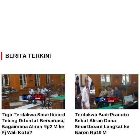
BERITA TERKINI
Tiga Terdakwa Smartboard
Terdakwa Budi Pranoto
Tebing Dituntut Bervariasi,
Sebut Aliran Dana
Bagaimana Aliran Rp2 M ke
Smartboard Langkat ke
Pj Wali Kota?
Baron Rp19 M