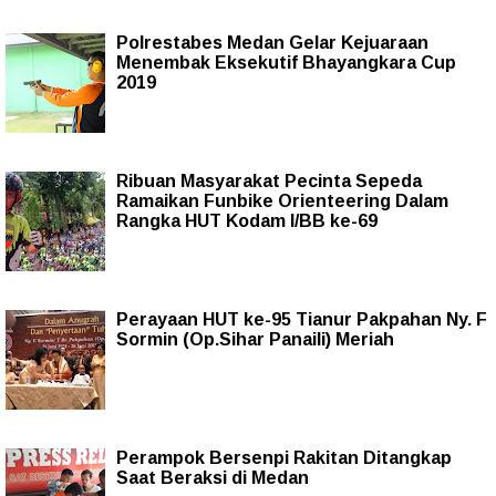
Polrestabes Medan Gelar Kejuaraan
Menembak Eksekutif Bhayangkara Cup
2019
Ribuan Masyarakat Pecinta Sepeda
Ramaikan Funbike Orienteering Dalam
Rangka HUT Kodam I/BB ke-69
Perayaan HUT ke-95 Tianur Pakpahan Ny. F
Sormin (Op.Sihar Panaili) Meriah
Perampok Bersenpi Rakitan Ditangkap
Saat Beraksi di Medan