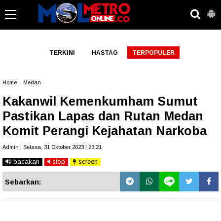
-->
TERKINI
HASTAG
TERPOPULER
Home
»
Medan
Kakanwil Kemenkumham Sumut
Pastikan Lapas dan Rutan Medan
Komit Perangi Kejahatan Narkoba
Admin | Selasa, 31 Oktober 2023 | 23:21
bacakan
stop
screen
Sebarkan: