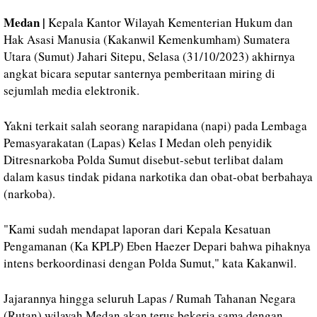
Medan |
Kepala Kantor Wilayah Kementerian Hukum dan
Hak Asasi Manusia (Kakanwil Kemenkumham) Sumatera
Utara (Sumut) Jahari Sitepu, Selasa (31/10/2023) akhirnya
angkat bicara seputar santernya pemberitaan miring di
sejumlah media elektronik.
Yakni terkait salah seorang narapidana (napi) pada Lembaga
Pemasyarakatan (Lapas) Kelas I Medan oleh penyidik
Ditresnarkoba Polda Sumut disebut-sebut terlibat dalam
dalam kasus tindak pidana narkotika dan obat-obat berbahaya
(narkoba).
"Kami sudah mendapat laporan dari Kepala Kesatuan
Pengamanan (Ka KPLP) Eben Haezer Depari bahwa pihaknya
intens berkoordinasi dengan Polda Sumut," kata Kakanwil.
Jajarannya hingga seluruh Lapas / Rumah Tahanan Negara
(Rutan) wilayah Medan akan terus bekerja sama dengan