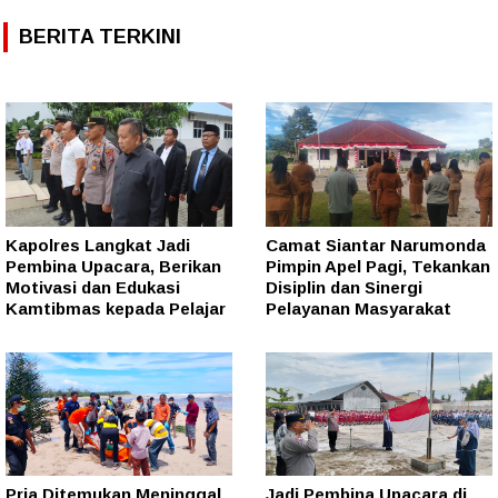
BERITA TERKINI
Kapolres Langkat Jadi
Camat Siantar Narumonda
Pembina Upacara, Berikan
Pimpin Apel Pagi, Tekankan
Motivasi dan Edukasi
Disiplin dan Sinergi
Kamtibmas kepada Pelajar
Pelayanan Masyarakat
Pria Ditemukan Meninggal
Jadi Pembina Upacara di