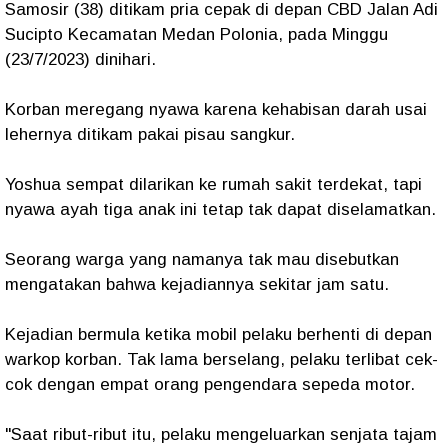
Samosir (38) ditikam pria cepak di depan CBD Jalan Adi
Sucipto Kecamatan Medan Polonia, pada Minggu
(23/7/2023) dinihari.
Korban meregang nyawa karena kehabisan darah usai
lehernya ditikam pakai pisau sangkur.
Yoshua sempat dilarikan ke rumah sakit terdekat, tapi
nyawa ayah tiga anak ini tetap tak dapat diselamatkan.
Seorang warga yang namanya tak mau disebutkan
mengatakan bahwa kejadiannya sekitar jam satu.
Kejadian bermula ketika mobil pelaku berhenti di depan
warkop korban. Tak lama berselang, pelaku terlibat cek-
cok dengan empat orang pengendara sepeda motor.
"Saat ribut-ribut itu, pelaku mengeluarkan senjata tajam