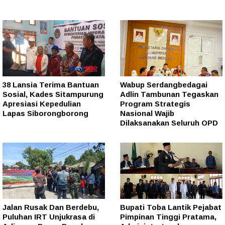
38 Lansia Terima Bantuan
Wabup Serdangbedagai
Sosial, Kades Sitampurung
Adlin Tambunan Tegaskan
Apresiasi Kepedulian
Program Strategis
Lapas Siborongborong
Nasional Wajib
Dilaksanakan Seluruh OPD
Jalan Rusak Dan Berdebu,
Bupati Toba Lantik Pejabat
Puluhan IRT Unjukrasa di
Pimpinan Tinggi Pratama,