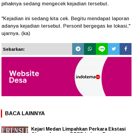
pihaknya sedang mengecek kejadian tersebut.
"Kejadian ini sedang kita cek. Begitu mendapat laporan
adanya kejadian tersebut. Personil bergegas ke lokasi,"
ujarnya. (ka)
Sebarkan:
BACA LAINNYA
Kejari Medan Limpahkan Perkara Ekstasi