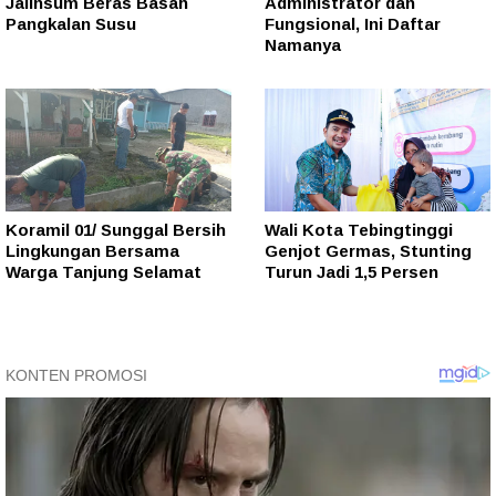
Jalinsum Beras Basah
Administrator dan
Pangkalan Susu
Fungsional, Ini Daftar
Namanya
Koramil 01/ Sunggal Bersih
Wali Kota Tebingtinggi
Lingkungan Bersama
Genjot Germas, Stunting
Warga Tanjung Selamat
Turun Jadi 1,5 Persen