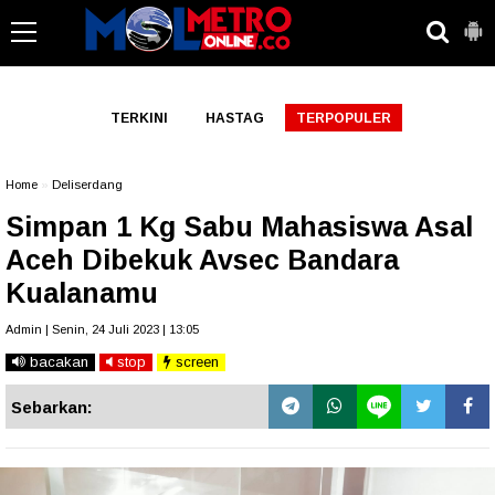
-->
TERKINI
HASTAG
TERPOPULER
Home
»
Deliserdang
Simpan 1 Kg Sabu Mahasiswa Asal
Aceh Dibekuk Avsec Bandara
Kualanamu
Admin | Senin, 24 Juli 2023 | 13:05
bacakan
stop
screen
Sebarkan: