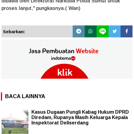
dibawa oleh Direktorat Narkoba Polda Sumut untuk
proses lanjut," pungkasnya.( Wan)
Sebarkan:
BACA LAINNYA
Kasus Dugaan Pungli Kabag Hukum DPRD
Diredam, Rupanya Masih Keluarga Kepala
Inspektorat Deliserdang