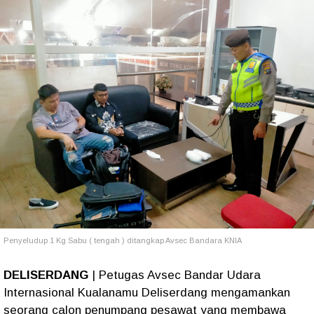
Penyeludup 1 Kg Sabu ( tengah ) ditangkap Avsec Bandara KNIA
DELISERDANG
| Petugas Avsec Bandar Udara
Internasional Kualanamu Deliserdang mengamankan
seorang calon penumpang pesawat yang membawa