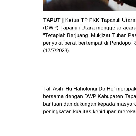
TAPUT |
Ketua TP PKK Tapanuli Utara
(DWP) Tapanuli Utara menggelar acara
"Tetaplah Berjuang, Mukjizat Tuhan Pas
penyakit berat bertempat di Pendopo R
(17/7/2023).
Tali Asih 'Hu Haholongi Do Ho' merupak
bersama dengan DWP Kabupaten Tapan
bantuan dan dukungan kepada masyar
peningkatan kualitas kehidupan mereka