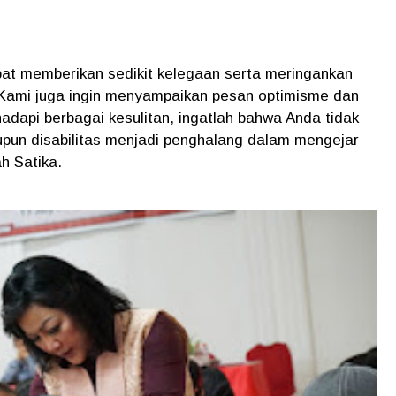
dapat memberikan sedikit kelegaan serta meringankan
Kami juga ingin menyampaikan pesan optimisme dan
adapi berbagai kesulitan, ingatlah bahwa Anda tidak
aupun disabilitas menjadi penghalang dalam mengejar
ah Satika.