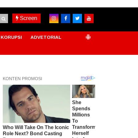
Screen
KORUPSI
ADVETORIAL