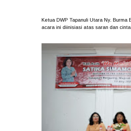
Ketua DWP Tapanuli Utara Ny. Burma B
acara ini diinisiasi atas saran dan cin