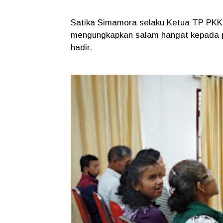
Satika Simamora selaku Ketua TP PKK
mengungkapkan salam hangat kepada pa
hadir.