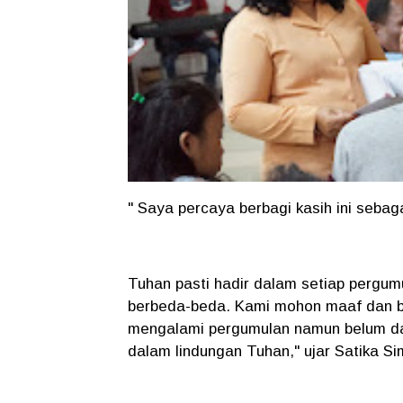
" Saya percaya berbagi kasih ini seba
Tuhan pasti hadir dalam setiap pergumu
berbeda-beda. Kami mohon maaf dan b
mengalami pergumulan namun belum da
dalam lindungan Tuhan," ujar Satika S