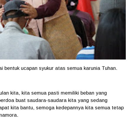
gai bentuk ucapan syukur atas semua karunia Tuhan.
lan kita, kita semua pasti memiliki beban yang
erdoa buat saudara-saudara kita yang sedang
pat kita bantu, semoga kedepannya kita semua tetap
imamora.