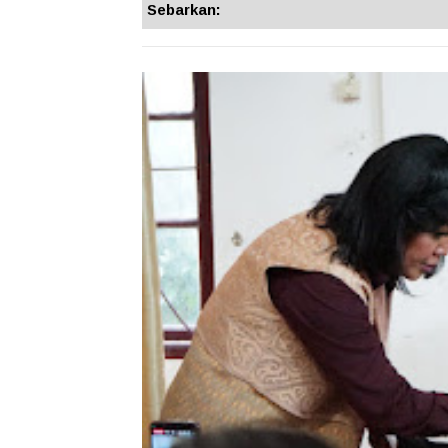
Sebarkan: