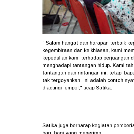
" Salam hangat dan harapan terbaik ke
kegembiraan dan keikhlasan, kami memb
kepedulian kami terhadap perjuangan 
menghadapi tantangan hidup. Kami tahu
tantangan dan rintangan ini, tetapi b
tak tergoyahkan. Ini adalah contoh ny
diacungi jempol," ucap Satika.
Satika juga berharap kegiatan pemberia
baru bagi yang menerima.