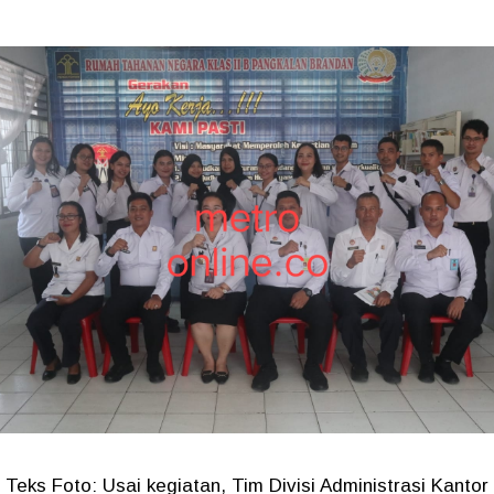
Teks Foto: Usai kegiatan, Tim Divisi Administrasi Kantor