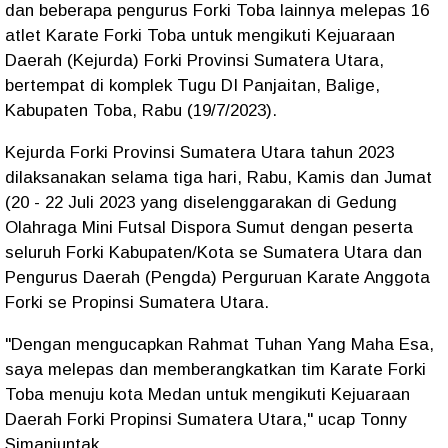
dan beberapa pengurus Forki Toba lainnya melepas 16
atlet Karate Forki Toba untuk mengikuti Kejuaraan
Daerah (Kejurda) Forki Provinsi Sumatera Utara,
bertempat di komplek Tugu DI Panjaitan, Balige,
Kabupaten Toba, Rabu (19/7/2023).
Kejurda Forki Provinsi Sumatera Utara tahun 2023
dilaksanakan selama tiga hari, Rabu, Kamis dan Jumat
(20 - 22 Juli 2023 yang diselenggarakan di Gedung
Olahraga Mini Futsal Dispora Sumut dengan peserta
seluruh Forki Kabupaten/Kota se Sumatera Utara dan
Pengurus Daerah (Pengda) Perguruan Karate Anggota
Forki se Propinsi Sumatera Utara.
"Dengan mengucapkan Rahmat Tuhan Yang Maha Esa,
saya melepas dan memberangkatkan tim Karate Forki
Toba menuju kota Medan untuk mengikuti Kejuaraan
Daerah Forki Propinsi Sumatera Utara," ucap Tonny
Simanjuntak.