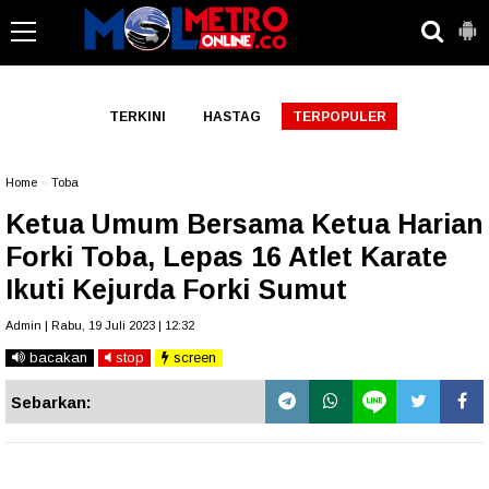
-->
TERKINI
HASTAG
TERPOPULER
Home
»
Toba
Ketua Umum Bersama Ketua Harian
Forki Toba, Lepas 16 Atlet Karate
Ikuti Kejurda Forki Sumut
Admin | Rabu, 19 Juli 2023 | 12:32
bacakan
stop
screen
Sebarkan: