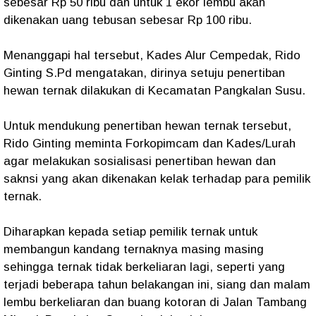
sebesar Rp 50 ribu dan untuk 1 ekor lembu akan
dikenakan uang tebusan sebesar Rp 100 ribu.
Menanggapi hal tersebut, Kades Alur Cempedak, Rido
Ginting S.Pd mengatakan, dirinya setuju penertiban
hewan ternak dilakukan di Kecamatan Pangkalan Susu.
Untuk mendukung penertiban hewan ternak tersebut,
Rido Ginting meminta Forkopimcam dan Kades/Lurah
agar melakukan sosialisasi penertiban hewan dan
saknsi yang akan dikenakan kelak terhadap para pemilik
ternak.
Diharapkan kepada setiap pemilik ternak untuk
membangun kandang ternaknya masing masing
sehingga ternak tidak berkeliaran lagi, seperti yang
terjadi beberapa tahun belakangan ini, siang dan malam
lembu berkeliaran dan buang kotoran di Jalan Tambang