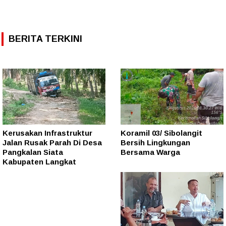
BERITA TERKINI
Kerusakan Infrastruktur
Koramil 03/ Sibolangit
Jalan Rusak Parah Di Desa
Bersih Lingkungan
Pangkalan Siata
Bersama Warga
Kabupaten Langkat