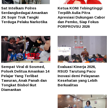
Sat Intelkam Polres
Ketua KONI Tebingtinggi
Serdangbedagai Amankan
Terpilih Aulia Pitra
ZK Sopir Truk Tangki
Apresiasi Dukungan Cabor
Terduga Pelaku Narkotika
dan Pemko, Siap Fokus
PORPROVSU 2026
Sempat Viral di Sosmed,
Evaluasi Kinerja 2026,
Polsek Delitua Amankan 14
RSUD Tarutung Pacu
Pelajar Yang Terlibat
Inovasi demi Pelayanan
Tawuran, Anak Panah dan
Kesehatan yang Lebih
Tongkat Bisbol Ikut
Berkualitas
Diamankan