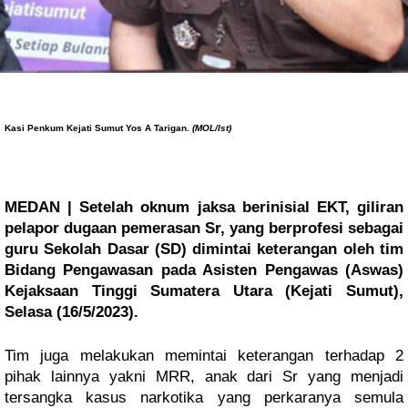
Kasi Penkum Kejati Sumut Yos A Tarigan.
 (MOL/Ist)
MEDAN | Setelah oknum jaksa berinisial EKT, giliran 
pelapor dugaan pemerasan Sr, yang berprofesi sebagai 
guru Sekolah Dasar (SD) dimintai keterangan oleh tim 
Bidang Pengawasan pada Asisten Pengawas (Aswas) 
Kejaksaan Tinggi Sumatera Utara (Kejati Sumut), 
Selasa (16/5/2023).
Tim juga melakukan memintai keterangan terhadap 2 
pihak lainnya yakni MRR, anak dari Sr yang menjadi 
tersangka kasus narkotika yang perkaranya semula 