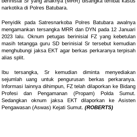
berinisial Sr yang anaknya (MRR) disangka terlibat kasus 
narkotika di Polres Batubara.
Penyidik pada Satresnarkoba Polres Batubara awalnya 
mengamankan tersangka MRR dan DYN pada 12 Januari 
2023 lalu. Oknum petugas berinisial FZ yang kebetulan 
masih tetangga guru SD berinisial Sr tersebut kemudian 
menghubungi jaksa EKT agar berkas perkaranya terpisah 
alias split.
Ibu tersangka, Sr kemudian diminta menyediakan 
sejumlah uang untuk pengurusan berkas perkaranya. 
Informasi lainnya dihimpun, FZ telah dilaporkan ke Bidang 
Profesi dan Pengamanan (Propam) Polda Sumut. 
Sedangkan oknum jaksa EKT dilaporkan ke Asisten 
Pengawasan (Aswas) Kejati Sumut. 
(ROBERTS)