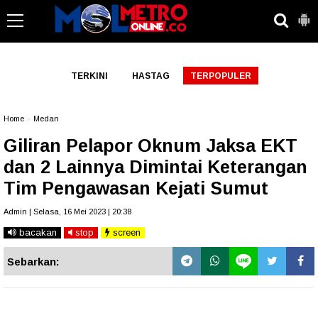
-->
TERKINI
HASTAG
TERPOPULER
Home
»
Medan
Giliran Pelapor Oknum Jaksa EKT
dan 2 Lainnya Dimintai Keterangan
Tim Pengawasan Kejati Sumut
Admin | Selasa, 16 Mei 2023 | 20:38
bacakan
stop
screen
Sebarkan: