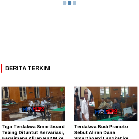
BERITA TERKINI
Tiga Terdakwa Smartboard
Terdakwa Budi Pranoto
Tebing Dituntut Bervariasi,
Sebut Aliran Dana
Bagaimana Aliran Rp2 M ke
Smartboard Langkat ke