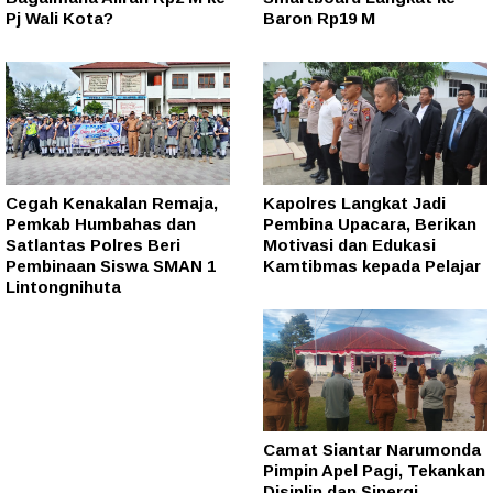
Pj Wali Kota?
Baron Rp19 M
Cegah Kenakalan Remaja,
Kapolres Langkat Jadi
Pemkab Humbahas dan
Pembina Upacara, Berikan
Satlantas Polres Beri
Motivasi dan Edukasi
Pembinaan Siswa SMAN 1
Kamtibmas kepada Pelajar
Lintongnihuta
Camat Siantar Narumonda
Pimpin Apel Pagi, Tekankan
Disiplin dan Sinergi