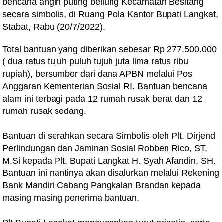
bencana angin puting beliung Kecamatan Besitang
secara simbolis, di Ruang Pola Kantor Bupati Langkat,
Stabat, Rabu (20/7/2022).
Total bantuan yang diberikan sebesar Rp 277.500.000
( dua ratus tujuh puluh tujuh juta lima ratus ribu
rupiah), bersumber dari dana APBN melalui Pos
Anggaran Kementerian Sosial RI. Bantuan bencana
alam ini terbagi pada 12 rumah rusak berat dan 12
rumah rusak sedang.
Bantuan di serahkan secara Simbolis oleh Plt. Dirjend
Perlindungan dan Jaminan Sosial Robben Rico, ST,
M.Si kepada Plt. Bupati Langkat H. Syah Afandin, SH.
Bantuan ini nantinya akan disalurkan melalui Rekening
Bank Mandiri Cabang Pangkalan Brandan kepada
masing masing penerima bantuan.