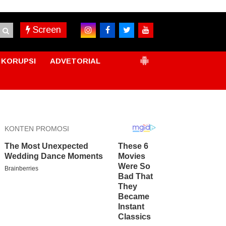
Screen
KORUPSI
ADVETORIAL