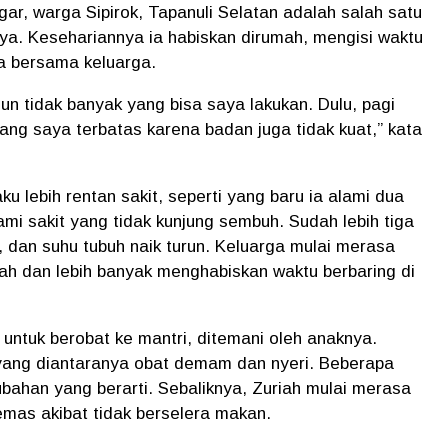
gar, warga Sipirok, Tapanuli Selatan adalah salah satu
ya. Kesehariannya ia habiskan dirumah, mengisi waktu
a bersama keluarga.
iun tidak banyak yang bisa saya lakukan. Dulu, pagi
ang saya terbatas karena badan juga tidak kuat,” kata
u lebih rentan sakit, seperti yang baru ia alami dua
ami sakit yang tidak kunjung sembuh. Sudah lebih tiga
, dan suhu tubuh naik turun. Keluarga mulai merasa
ah dan lebih banyak menghabiskan waktu berbaring di
untuk berobat ke mantri, ditemani oleh anaknya.
yang diantaranya obat demam dan nyeri. Beberapa
rubahan yang berarti. Sebaliknya, Zuriah mulai merasa
emas akibat tidak berselera makan.