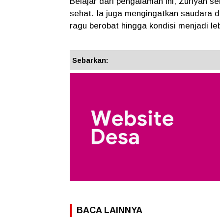
Belajar dari pengalaman ini, Zuriyah 
sehat. Ia juga mengingatkan saudara d
ragu berobat hingga kondisi menjadi leb
Sebarkan:
BACA LAINNYA