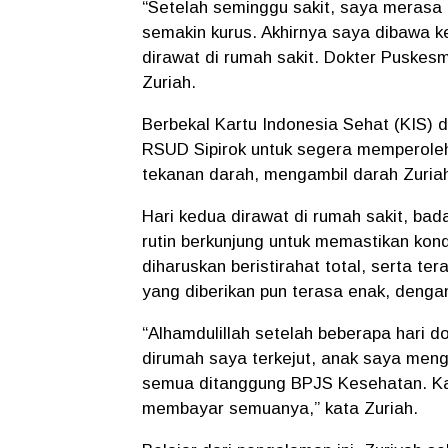
“Setelah seminggu sakit, saya merasa 
semakin kurus. Akhirnya saya dibawa 
dirawat di rumah sakit. Dokter Puske
Zuriah.
Berbekal Kartu Indonesia Sehat (KIS) 
RSUD Sipirok untuk segera memperoleh
tekanan darah, mengambil darah Zuria
Hari kedua dirawat di rumah sakit, ba
rutin berkunjung untuk memastikan kondi
diharuskan beristirahat total, serta t
yang diberikan pun terasa enak, denga
“Alhamdulillah setelah beberapa hari d
dirumah saya terkejut, anak saya men
semua ditanggung BPJS Kesehatan. Kam
membayar semuanya,” kata Zuriah.