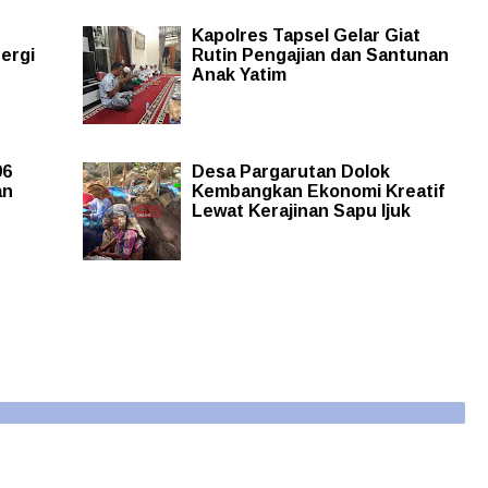
Kapolres Tapsel Gelar Giat
nergi
Rutin Pengajian dan Santunan
Anak Yatim
96
Desa Pargarutan Dolok
an
Kembangkan Ekonomi Kreatif
Lewat Kerajinan Sapu Ijuk