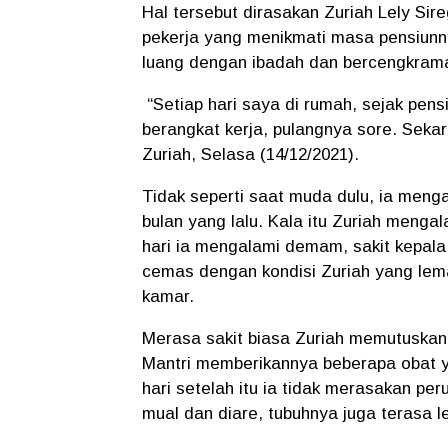
Hal tersebut dirasakan Zuriah Lely Sire
pekerja yang menikmati masa pensiunn
luang dengan ibadah dan bercengkram
“Setiap hari saya di rumah, sejak pens
berangkat kerja, pulangnya sore. Sekar
Zuriah, Selasa (14/12/2021).
Tidak seperti saat muda dulu, ia mengak
bulan yang lalu. Kala itu Zuriah mengal
hari ia mengalami demam, sakit kepala
cemas dengan kondisi Zuriah yang lem
kamar.
Merasa sakit biasa Zuriah memutuskan 
Mantri memberikannya beberapa obat 
hari setelah itu ia tidak merasakan pe
mual dan diare, tubuhnya juga terasa l