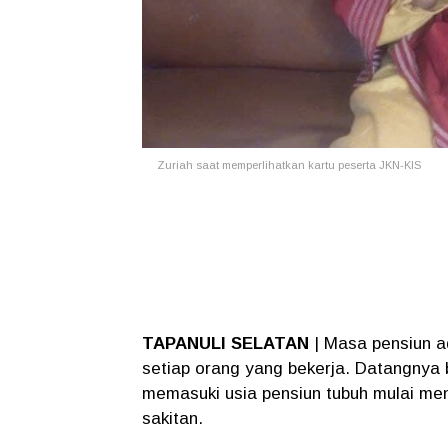
Zuriah saat memperlihatkan kartu peserta JKN-KIS
TAPANULI SELATAN
| Masa pensiun a
setiap orang yang bekerja. Datangnya b
memasuki usia pensiun tubuh mulai menu
sakitan.