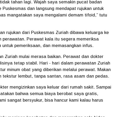
tidak tahan lagi. Wajah saya semakin pucat badan
ke Puskesmas dan langsung mendapat rujukan untuk
smas mangatakan saya mengalami demam tifoid,” tutu
dan rujukan dari Puskesmas Zuriah dibawa keluarga ke
 perawatan. Perawat kala itu segera memeriksa
h untuk pemeriksaan, dan memasangkan infus.
dan Zuriah mulai merasa baikan. Perawat dan dokter
sinya tetap stabil. Hari - hari dalam perawatan Zuriah
eratur minum obat yang diberikan melalui perawat. Makan
n tekstur lembut, tanpa santan, rasa asam dan pedas.
okter mengizinkan saya keluar dari rumah sakit. Sampai
gatakan bahwa semua biaya berobat saya gratis,
i sangat bersyukur, bisa hancur kami kalau harus