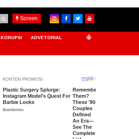
Screen
KORUPSI
ADVETORIAL