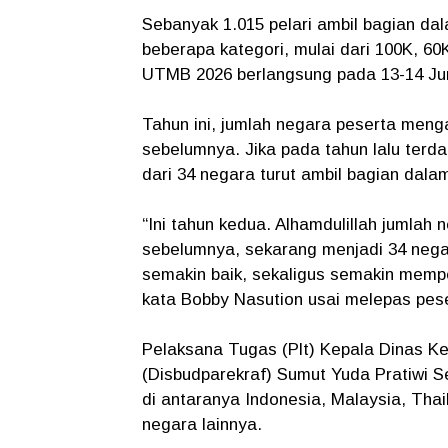
Sebanyak 1.015 pelari ambil bagian d
beberapa kategori, mulai dari 100K, 60
UTMB 2026 berlangsung pada 13-14 Jun
Tahun ini, jumlah negara peserta men
sebelumnya. Jika pada tahun lalu terdap
dari 34 negara turut ambil bagian dalam
“Ini tahun kedua. Alhamdulillah jumlah
sebelumnya, sekarang menjadi 34 neg
semakin baik, sekaligus semakin mempe
kata Bobby Nasution usai melepas pese
Pelaksana Tugas (Plt) Kepala Dinas K
(Disbudparekraf) Sumut Yuda Pratiwi S
di antaranya Indonesia, Malaysia, Thai
negara lainnya.