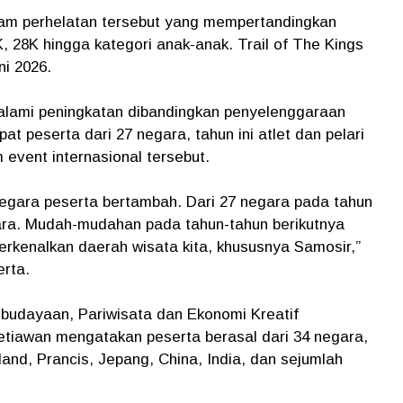
alam perhelatan tersebut yang mempertandingkan
K, 28K hingga kategori anak-anak. Trail of The Kings
i 2026.
galami peningkatan dibandingkan penyelenggaraan
at peserta dari 27 negara, tahun ini atlet dan pelari
 event internasional tersebut.
 negara peserta bertambah. Dari 27 negara pada tahun
ara. Mudah-mudahan pada tahun-tahun berikutnya
rkenalkan daerah wisata kita, khususnya Samosir,”
rta.
ebudayaan, Pariwisata dan Ekonomi Kreatif
etiawan mengatakan peserta berasal dari 34 negara,
land, Prancis, Jepang, China, India, dan sejumlah