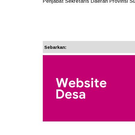
Penjabat Sekretaris Daerah Provinsi 
Sebarkan: