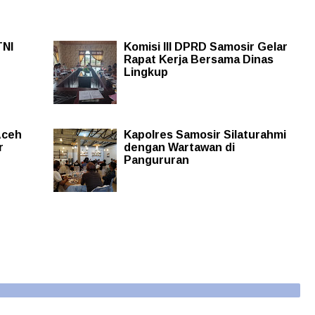
TNI
Komisi III DPRD Samosir Gelar
Rapat Kerja Bersama Dinas
Lingkup
Aceh
Kapolres Samosir Silaturahmi
r
dengan Wartawan di
Pangururan