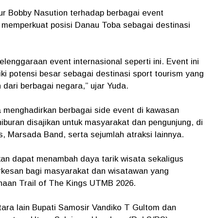
r Bobby Nasution terhadap berbagai event
a memperkuat posisi Danau Toba sebagai destinasi
nggaraan event internasional seperti ini. Event ini
 potensi besar sebagai destinasi sport tourism yang
ari berbagai negara,” ujar Yuda.
a menghadirkan berbagai side event di kawasan
iburan disajikan untuk masyarakat dan pengunjung, di
 Marsada Band, serta sejumlah atraksi lainnya.
kan dapat menambah daya tarik wisata sekaligus
rkesan bagi masyarakat dan wisatawan yang
naan Trail of The Kings UTMB 2026.
tara lain Bupati Samosir Vandiko T Gultom dan