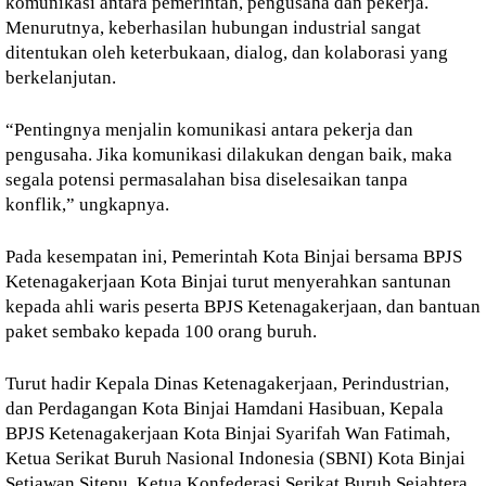
komunikasi antara pemerintah, pengusaha dan pekerja.
Menurutnya, keberhasilan hubungan industrial sangat
ditentukan oleh keterbukaan, dialog, dan kolaborasi yang
berkelanjutan.
“Pentingnya menjalin komunikasi antara pekerja dan
pengusaha. Jika komunikasi dilakukan dengan baik, maka
segala potensi permasalahan bisa diselesaikan tanpa
konflik,” ungkapnya.
Pada kesempatan ini, Pemerintah Kota Binjai bersama BPJS
Ketenagakerjaan Kota Binjai turut menyerahkan santunan
kepada ahli waris peserta BPJS Ketenagakerjaan, dan bantuan
paket sembako kepada 100 orang buruh.
Turut hadir Kepala Dinas Ketenagakerjaan, Perindustrian,
dan Perdagangan Kota Binjai Hamdani Hasibuan, Kepala
BPJS Ketenagakerjaan Kota Binjai Syarifah Wan Fatimah,
Ketua Serikat Buruh Nasional Indonesia (SBNI) Kota Binjai
Setiawan Sitepu, Ketua Konfederasi Serikat Buruh Sejahtera