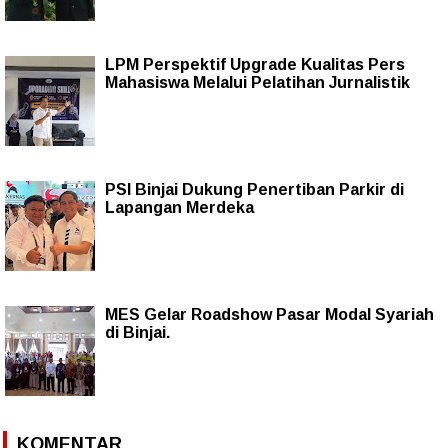
LPM Perspektif Upgrade Kualitas Pers
Mahasiswa Melalui Pelatihan Jurnalistik
PSI Binjai Dukung Penertiban Parkir di
Lapangan Merdeka
MES Gelar Roadshow Pasar Modal Syariah
di Binjai.
KOMENTAR