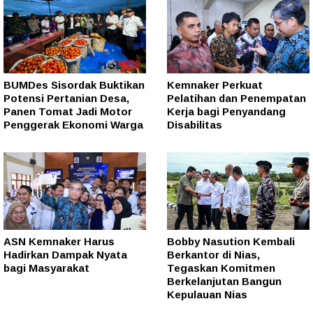
BUMDes Sisordak Buktikan
Kemnaker Perkuat
Potensi Pertanian Desa,
Pelatihan dan Penempatan
Panen Tomat Jadi Motor
Kerja bagi Penyandang
Penggerak Ekonomi Warga
Disabilitas
ASN Kemnaker Harus
Bobby Nasution Kembali
Hadirkan Dampak Nyata
Berkantor di Nias,
bagi Masyarakat
Tegaskan Komitmen
Berkelanjutan Bangun
Kepulauan Nias