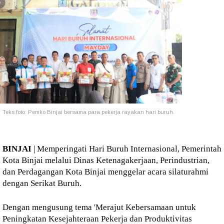
Teks foto: Pemko Binjai bersama para pekerja rayakan hari buruh.
BINJAI
| Memperingati Hari Buruh Internasional, Pemerintah
Kota Binjai melalui Dinas Ketenagakerjaan, Perindustrian,
dan Perdagangan Kota Binjai menggelar acara silaturahmi
dengan Serikat Buruh.
Dengan mengusung tema 'Merajut Kebersamaan untuk
Peningkatan Kesejahteraan Pekerja dan Produktivitas