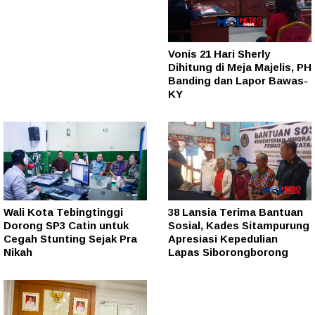
Vonis 21 Hari Sherly
Dihitung di Meja Majelis, PH
Banding dan Lapor Bawas-
KY
Wali Kota Tebingtinggi
38 Lansia Terima Bantuan
Dorong SP3 Catin untuk
Sosial, Kades Sitampurung
Cegah Stunting Sejak Pra
Apresiasi Kepedulian
Nikah
Lapas Siborongborong