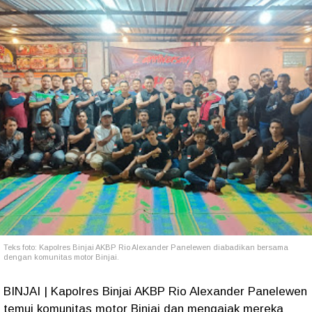
Teks foto: Kapolres Binjai AKBP Rio Alexander Panelewen diabadikan bersama
dengan komunitas motor Binjai.
BINJAI | Kapolres Binjai AKBP Rio Alexander Panelewen
temui komunitas motor Binjai dan mengajak mereka