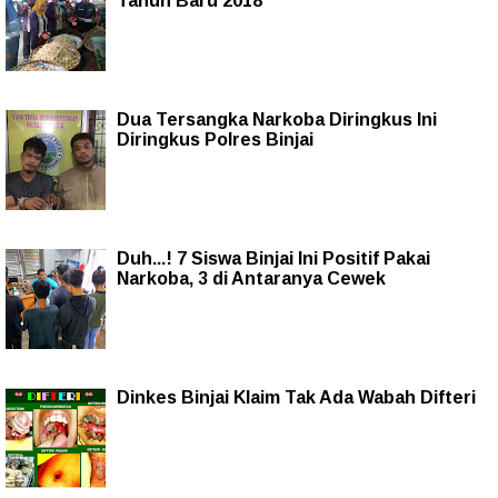
Tahun Baru 2018
Dua Tersangka Narkoba Diringkus Ini
Diringkus Polres Binjai
Duh...! 7 Siswa Binjai Ini Positif Pakai
Narkoba, 3 di Antaranya Cewek
Dinkes Binjai Klaim Tak Ada Wabah Difteri