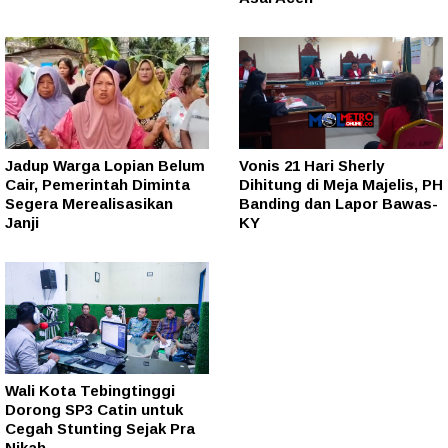
Jadup Warga Lopian Belum
Vonis 21 Hari Sherly
Cair, Pemerintah Diminta
Dihitung di Meja Majelis, PH
Segera Merealisasikan
Banding dan Lapor Bawas-
Janji
KY
Wali Kota Tebingtinggi
Dorong SP3 Catin untuk
Cegah Stunting Sejak Pra
Nikah