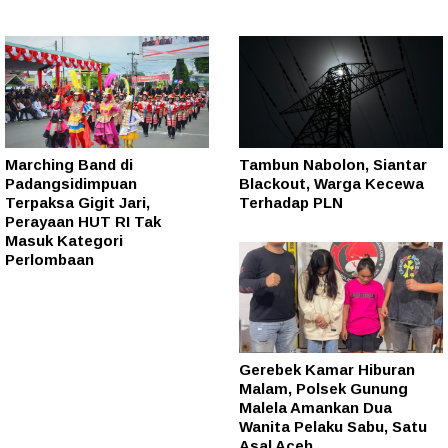
Marching Band di
Tambun Nabolon, Siantar
Padangsidimpuan
Blackout, Warga Kecewa
Terpaksa Gigit Jari,
Terhadap PLN
Perayaan HUT RI Tak
Masuk Kategori
Perlombaan
Gerebek Kamar Hiburan
Malam, Polsek Gunung
Malela Amankan Dua
Wanita Pelaku Sabu, Satu
Asal Aceh