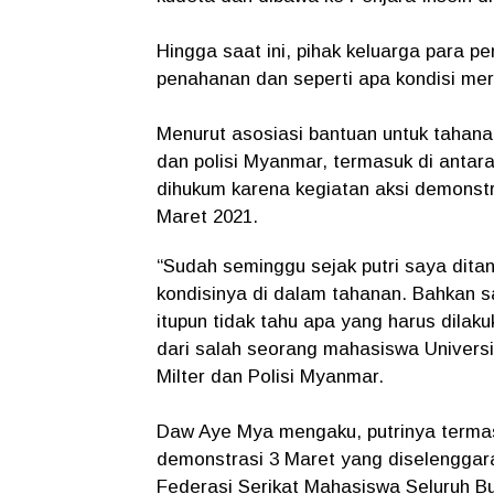
Hingga saat ini, pihak keluarga para 
penahanan dan seperti apa kondisi mer
Menurut asosiasi bantuan untuk tahanan
dan polisi Myanmar, termasuk di antar
dihukum karena kegiatan aksi demonstr
Maret 2021.
“Sudah seminggu sejak putri saya dita
kondisinya di dalam tahanan. Bahkan 
itupun tidak tahu apa yang harus dila
dari salah seorang mahasiswa Universi
Milter dan Polisi Myanmar.
Daw Aye Mya mengaku, putrinya termas
demonstrasi 3 Maret yang diselenggar
Federasi Serikat Mahasiswa Seluruh B