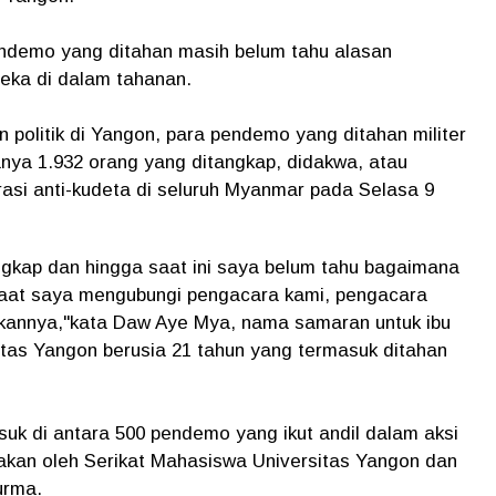
pendemo yang ditahan masih belum tahu alasan
eka di dalam tahanan.
 politik di Yangon, para pendemo yang ditahan militer
anya 1.932 orang yang ditangkap, didakwa, atau
asi anti-kudeta di seluruh Myanmar pada Selasa 9
ngkap dan hingga saat ini saya belum tahu bagaimana
saat saya mengubungi pengacara kami, pengacara
kukannya,"kata Daw Aye Mya, nama samaran untuk ibu
tas Yangon berusia 21 tahun yang termasuk ditahan
uk di antara 500 pendemo yang ikut andil dalam aksi
akan oleh Serikat Mahasiswa Universitas Yangon dan
urma.