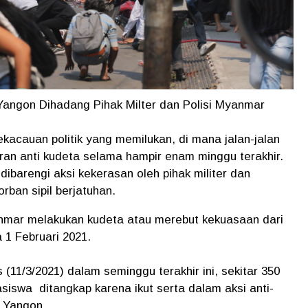
Yangon Dihadang Pihak Milter dan Polisi Myanmar
kacauan politik yang memilukan, di mana jalan-jalan
tran anti kudeta selama hampir enam minggu terakhir.
ibarengi aksi kekerasan oleh pihak militer dan
ban sipil berjatuhan.
yanmar melakukan kudeta atau merebut kekuasaan dari
 1 Februari 2021.
s (11/3/2021) dalam seminggu terakhir ini, sekitar 350
swa ditangkap karena ikut serta dalam aksi anti-
i Yangon.