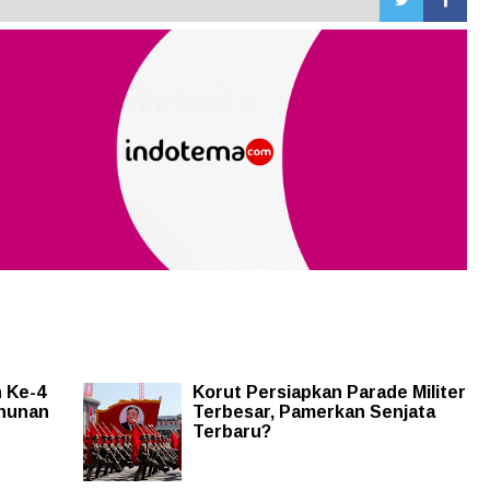
 Ke-4
Korut Persiapkan Parade Militer
hunan
Terbesar, Pamerkan Senjata
Terbaru?