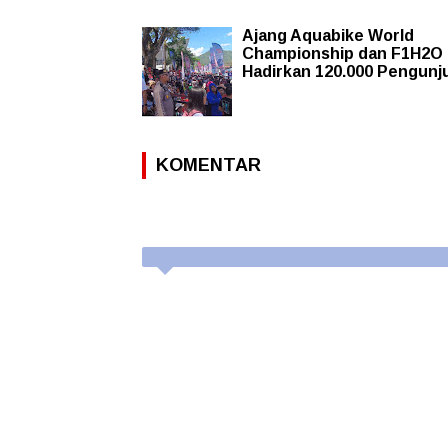
Ajang Aquabike World
Championship dan F1H2O
Hadirkan 120.000 Pengunj
KOMENTAR