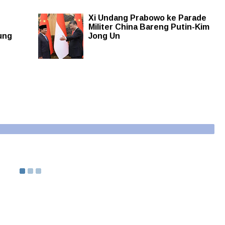
Xi Undang Prabowo ke Parade
Militer China Bareng Putin-Kim
ung
Jong Un