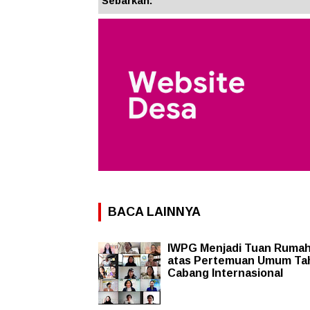
Sebarkan:
BACA LAINNYA
IWPG Menjadi Tuan Rumah
atas Pertemuan Umum Ta
Cabang Internasional