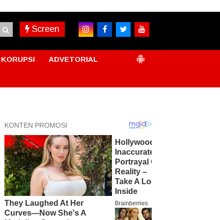
Screen
KORUPSI
ADVETORIAL