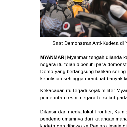
Saat Demonstran Anti-Kudeta di 
MYANMAR
| Myanmar tengah dilanda ke
negara itu telah dipenuhi para demons
Demo yang berlangsung bahkan sering d
kepolisian sehingga membuat banyak kor
Kekacauan itu terjadi sejak militer M
pemerintah resmi negara tersebut pada
Dilansir dari media lokal Frontier, Kami
pendemo umumnya dari kalangan mahasi
kudeta dan dibawa ke Penjara Insein d