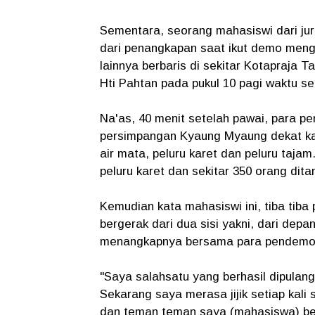
Sementara, seorang mahasiswi dari jur
dari penangkapan saat ikut demo meng
lainnya berbaris di sekitar Kotapraja 
Hti Pahtan pada pukul 10 pagi waktu s
Na'as, 40 menit setelah pawai, para pe
persimpangan Kyaung Myaung dekat ka
air mata, peluru karet dan peluru taja
peluru karet dan sekitar 350 orang dit
Kemudian kata mahasiswi ini, tiba tiba
bergerak dari dua sisi yakni, dari dep
menangkapnya bersama para pendemo la
"Saya salahsatu yang berhasil dipulan
Sekarang saya merasa jijik setiap kali
dan teman teman saya (mahasiswa) berd