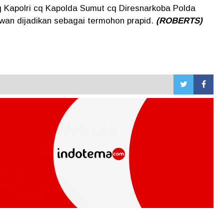
q Kapolri cq Kapolda Sumut cq Diresnarkoba Polda
wan dijadikan sebagai termohon prapid.
(ROBERTS)