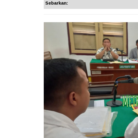
Sebarkan: