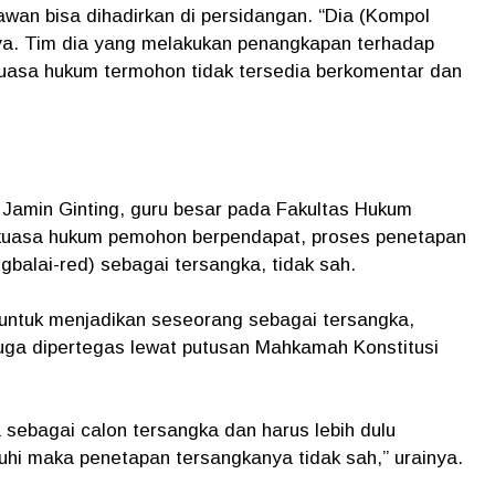
wan bisa dihadirkan di persidangan. “Dia (Kompol
ya. Tim dia yang melakukan penangkapan terhadap
kuasa hukum termohon tidak tersedia berkomentar dan
 Jamin Ginting, guru besar pada Fakultas Hukum
n kuasa hukum pemohon berpendapat, proses penetapan
alai-red) sebagai tersangka, tidak sah.
untuk menjadikan seseorang sebagai tersangka,
 juga dipertegas lewat putusan Mahkamah Konstitusi
 sebagai calon tersangka dan harus lebih dulu
enuhi maka penetapan tersangkanya tidak sah,” urainya.