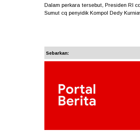
Dalam perkara tersebut, Presiden RI c
Sumut cq penyidik Kompol Dedy Kurnia
Sebarkan: