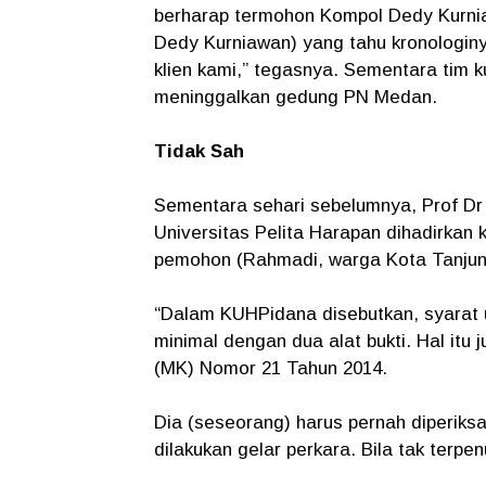
berharap termohon Kompol Dedy Kurnia
Dedy Kurniawan) yang tahu kronologin
klien kami,” tegasnya. Sementara tim 
meninggalkan gedung PN Medan.
Tidak Sah
Sementara sehari sebelumnya, Prof Dr
Universitas Pelita Harapan dihadirka
pemohon (Rahmadi, warga Kota Tanjungb
“Dalam KUHPidana disebutkan, syarat 
minimal dengan dua alat bukti. Hal itu
(MK) Nomor 21 Tahun 2014.
Dia (seseorang) harus pernah diperiksa
dilakukan gelar perkara. Bila tak terp