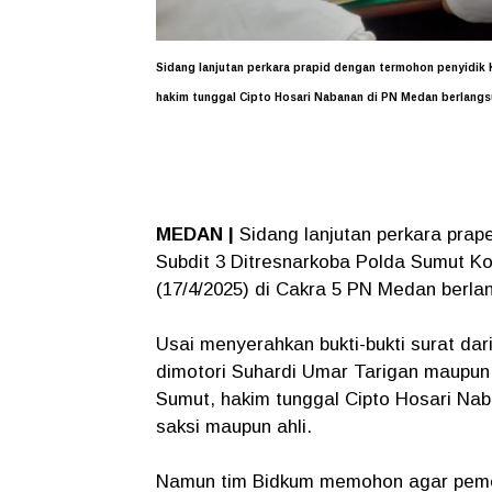
Sidang lanjutan perkara prapid dengan termohon penyidik
hakim tunggal Cipto Hosari Nabanan di PN Medan berlangs
MEDAN |
Sidang lanjutan perkara prape
Subdit 3 Ditresnarkoba Polda Sumut K
(17/4/2025) di Cakra 5 PN Medan berla
Usai menyerahkan bukti-bukti surat da
dimotori Suhardi Umar Tarigan maupun
Sumut, hakim tunggal Cipto Hosari N
saksi maupun ahli.
Namun tim Bidkum memohon agar pemeri