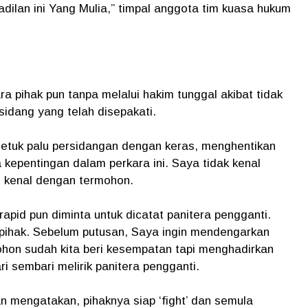
dilan ini Yang Mulia,” timpal anggota tim kuasa hukum
ara pihak pun tanpa melalui hakim tunggal akibat tidak
idang yang telah disepakati.
etuk palu persidangan dengan keras, menghentikan
 kepentingan dalam perkara ini. Saya tidak kenal
 kenal dengan termohon.
pid pun diminta untuk dicatat panitera pengganti.
 pihak. Sebelum putusan, Saya ingin mendengarkan
mohon sudah kita beri kesempatan tapi menghadirkan
i sembari melirik panitera pengganti.
n mengatakan, pihaknya siap ‘fight’ dan semula