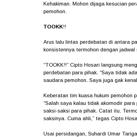
Kehakiman. Mohon dijaga kesucian pera
pemohon.
TOOKK
!!
Arus lalu lintas perdebatan di antara p
konsistennya termohon dengan jadwal s
“TOOKK!!” Cipto Hosari langsung meng
perdebatan para pihak. “Saya tidak ada
saudara pemohon. Saya juga gak kenal
Keberatan tim kuasa hukum pemohon pra
“Salah saya kalau tidak akomodir para
saksi-saksi para pihak. Catat itu. Ter
saksinya. Cuma ahli,” tegas Cipto Hosar
Usai persidangan, Suhardi Umar Tariga