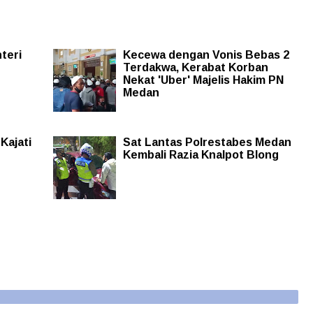
teri
Kecewa dengan Vonis Bebas 2
Terdakwa, Kerabat Korban
Nekat 'Uber' Majelis Hakim PN
Medan
Kajati
Sat Lantas Polrestabes Medan
Kembali Razia Knalpot Blong