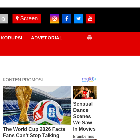
Screen
KORUPSI
ADVETORIAL