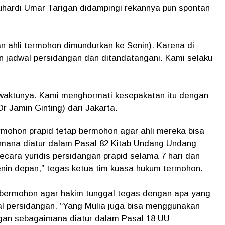
Suhardi Umar Tarigan didampingi rekannya pun spontan
n ahli termohon dimundurkan ke Senin). Karena di
n jadwal persidangan dan ditandatangani. Kami selaku
waktunya. Kami menghormati kesepakatan itu dengan
r Jamin Ginting) dari Jakarta.
ermohon prapid tetap bermohon agar ahli mereka bisa
imana diatur dalam Pasal 82 Kitab Undang Undang
cara yuridis persidangan prapid selama 7 hari dan
nin depan,” tegas ketua tim kuasa hukum termohon.
 bermohon agar hakim tunggal tegas dengan apa yang
al persidangan. “Yang Mulia juga bisa menggunakan
gan sebagaimana diatur dalam Pasal 18 UU