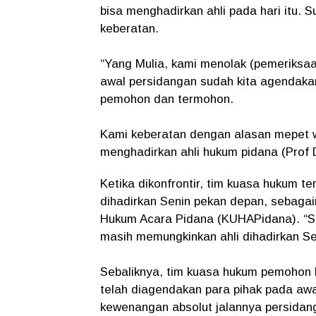
bisa menghadirkan ahli pada hari itu. 
keberatan.
“Yang Mulia, kami menolak (pemeriksaa
awal persidangan sudah kita agendaka
pemohon dan termohon.
Kami keberatan dengan alasan mepet 
menghadirkan ahli hukum pidana (Prof D
Ketika dikonfrontir, tim kuasa hukum t
dihadirkan Senin pekan depan, sebaga
Hukum Acara Pidana (KUHAPidana). “Se
masih memungkinkan ahli dihadirkan Se
Sebaliknya, tim kuasa hukum pemohon
telah diagendakan para pihak pada aw
kewenangan absolut jalannya persidan