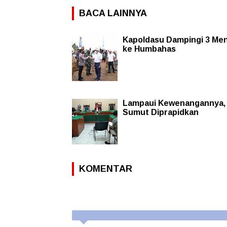
BACA LAINNYA
Kapoldasu Dampingi 3 Men
ke Humbahas
Lampaui Kewenangannya, 
Sumut Diprapidkan
KOMENTAR