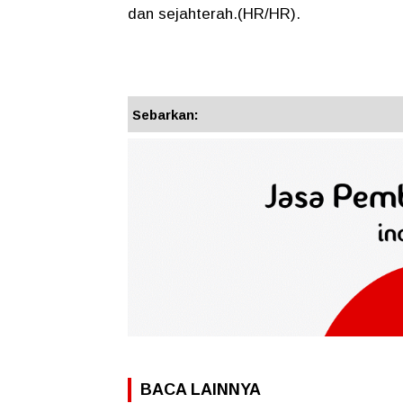
dan sejahterah.(HR/HR).
Sebarkan:
BACA LAINNYA