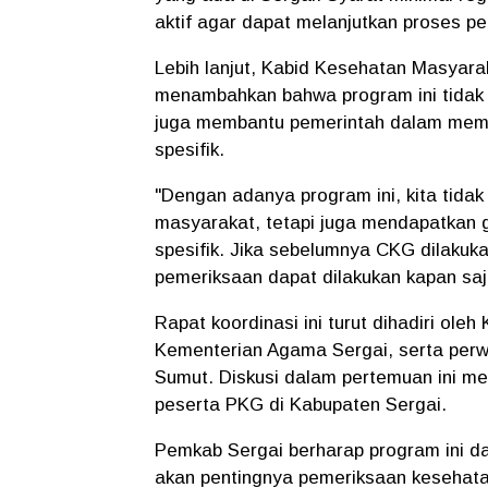
aktif agar dapat melanjutkan proses pe
Lebih lanjut, Kabid Kesehatan Masyara
menambahkan bahwa program ini tidak 
juga membantu pemerintah dalam meme
spesifik.
"Dengan adanya program ini, kita tida
masyarakat, tetapi juga mendapatkan 
spesifik. Jika sebelumnya CKG dilakuka
pemeriksaan dapat dilakukan kapan saja
Rapat koordinasi ini turut dihadiri ol
Kementerian Agama Sergai, serta perwa
Sumut. Diskusi dalam pertemuan ini m
peserta PKG di Kabupaten Sergai.
Pemkab Sergai berharap program ini da
akan pentingnya pemeriksaan kesehata