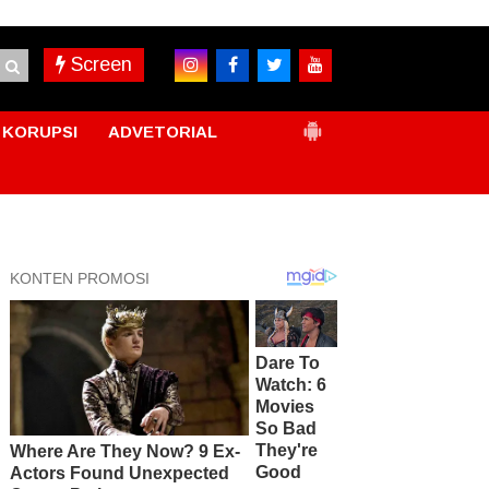
Screen
KORUPSI
ADVETORIAL