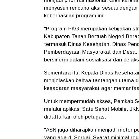
menjadi prioritas nasional. Oleh karena
menyusun rencana aksi sesuai dengan
keberhasilan program ini.
"Program PKG merupakan kebijakan stra
Kabupaten Tanah Bertuah Negeri Berad
termasuk Dinas Kesehatan, Dinas Pendi
Pemberdayaan Masyarakat dan Desa, se
bersinergi dalam sosialisasi dan pelak
Sementara itu, Kepala Dinas Kesehatan
menjelaskan bahwa tantangan utama d
kesadaran masyarakat agar memanfaatk
Untuk mempermudah akses, Pemkab Ser
melalui aplikasi Satu Sehat Mobile, J
didaftarkan oleh petugas.
"ASN juga diharapkan menjadi motor 
yang ada di Sergai. Syarat minimal re