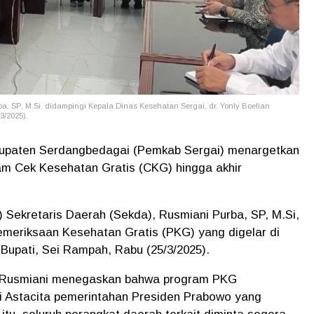
ba, SP, M.Si, didampingi
Kepala Dinas Kesehatan Sergai, dr. Yonly Boelian
3/2025).
upaten Serdangbedagai (Pemkab Sergai) menargetkan
am Cek Kesehatan Gratis (CKG) hingga akhir
) Sekretaris Daerah (Sekda), Rusmiani Purba, SP, M.Si,
emeriksaan Kesehatan Gratis (PKG) yang digelar di
Bupati, Sei Rampah, Rabu (25/3/2025).
a Rusmiani menegaskan bahwa program PKG
si Astacita pemerintahan Presiden Prabowo yang