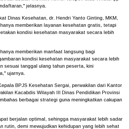
ndaftaran," jelasnya.
kat Dinas Kesehatan, dr. Hendri Yanto Ginting, MKM,
hanya memberikan layanan kesehatan gratis, tetapi
takan kondisi kesehatan masyarakat secara lebih
k hanya memberikan manfaat langsung bagi
gambaran kondisi kesehatan masyarakat secara lebih
n sesuai tanggal ulang tahun peserta, kini
," ujarnya.
eh Kepala BPJS Kesehatan Sergai, perwakilan dari Kantor
kilan Kacabdis Wilayah III Dinas Pendidikan Provinsi
embahas berbagai strategi guna meningkatkan cakupan
pat berjalan optimal, sehingga masyarakat lebih sadar
n rutin, demi mewujudkan kehidupan yang lebih sehat