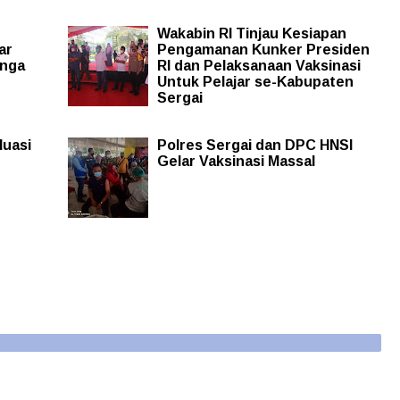
Wakabin RI Tinjau Kesiapan
ar
Pengamanan Kunker Presiden
onga
RI dan Pelaksanaan Vaksinasi
Untuk Pelajar se-Kabupaten
Sergai
luasi
Polres Sergai dan DPC HNSI
Gelar Vaksinasi Massal