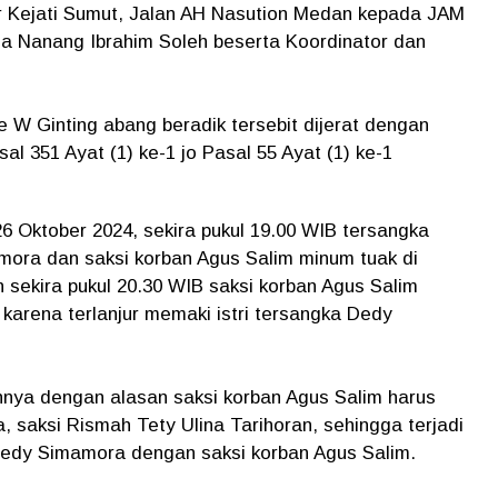
tor Kejati Sumut, Jalan AH Nasution Medan kepada JAM
da Nanang Ibrahim Soleh beserta Koordinator dan
 W Ginting abang beradik tersebit dijerat dengan
l 351 Ayat (1) ke-1 jo Pasal 55 Ayat (1) ke-1
6 Oktober 2024, sekira pukul 19.00 WIB tersangka
ora dan saksi korban Agus Salim minum tuak di
 sekira pukul 20.30 WIB saksi korban Agus Salim
rena terlanjur memaki istri tersangka Dedy
nya dengan alasan saksi korban Agus Salim harus
 saksi Rismah Tety Ulina Tarihoran, sehingga terjadi
Dedy Simamora dengan saksi korban Agus Salim.