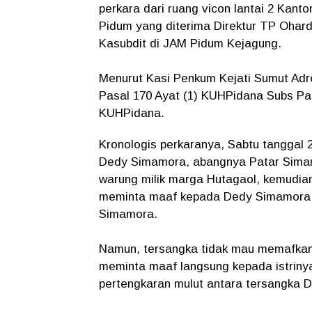
perkara dari ruang vicon lantai 2 Kan
Pidum yang diterima Direktur TP Ohar
Kasubdit di JAM Pidum Kejagung.
Menurut Kasi Penkum Kejati Sumut Adre
Pasal 170 Ayat (1) KUHPidana Subs Pasa
KUHPidana.
Kronologis perkaranya, Sabtu tanggal 2
Dedy Simamora, abangnya Patar Simam
warung milik marga Hutagaol, kemudian
meminta maaf kepada Dedy Simamora ka
Simamora.
Namun, tersangka tidak mau memafkan
meminta maaf langsung kepada istrinya,
pertengkaran mulut antara tersangka 