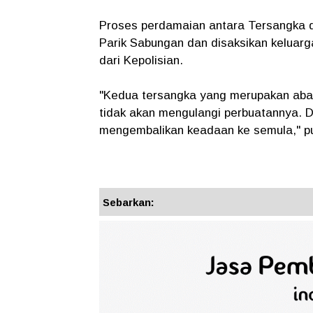
Proses perdamaian antara Tersangka da
Parik Sabungan dan disaksikan keluarg
dari Kepolisian.
"Kedua tersangka yang merupakan aban
tidak akan mengulangi perbuatannya. D
mengembalikan keadaan ke semula," p
Sebarkan: