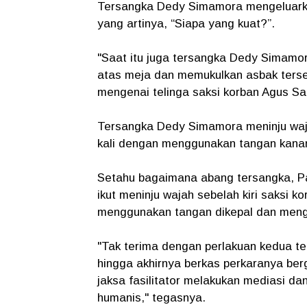
Tersangka Dedy Simamora mengeluarkan
yang artinya, “Siapa yang kuat?”.
"Saat itu juga tersangka Dedy Simamo
atas meja dan memukulkan asbak terseb
mengenai telinga saksi korban Agus Sal
Tersangka Dedy Simamora meninju wajah
kali dengan menggunakan tangan kanan,
Setahu bagaimana abang tersangka, Pata
ikut meninju wajah sebelah kiri saksi 
menggunakan tangan dikepal dan menge
"Tak terima dengan perlakuan kedua t
hingga akhirnya berkas perkaranya ber
jaksa fasilitator melakukan mediasi da
humanis," tegasnya.