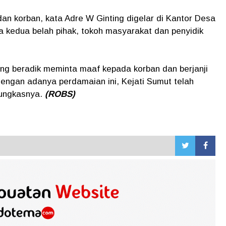
n korban, kata Adre W Ginting digelar di Kantor Desa
a kedua belah pihak, tokoh masyarakat dan penyidik
g beradik meminta maaf kepada korban dan berjanji
engan adanya perdamaian ini, Kejati Sumut telah
ungkasnya.
(ROBS)