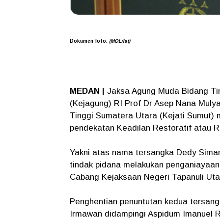
Dokumen foto.
(MOL/Ist)
MEDAN |
Jaksa Agung Muda Bidang Ti
(Kejagung) RI Prof Dr Asep Nana Mulya
Tinggi Sumatera Utara (Kejati Sumut) 
pendekatan Keadilan Restoratif atau Re
Yakni atas nama tersangka Dedy Sima
tindak pidana melakukan penganiayaan 
Cabang Kejaksaan Negeri Tapanuli Utar
Penghentian penuntutan kedua tersangk
Irmawan didampingi Aspidum Imanuel 