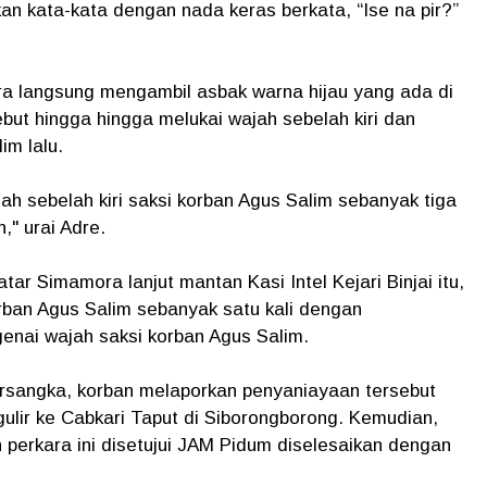
 kata-kata dengan nada keras berkata, “Ise na pir?”
ra langsung mengambil asbak warna hijau yang ada di
ut hingga hingga melukai wajah sebelah kiri dan
im lalu.
 sebelah kiri saksi korban Agus Salim sebanyak tiga
" urai Adre.
r Simamora lanjut mantan Kasi Intel Kejari Binjai itu,
korban Agus Salim sebanyak satu kali dengan
nai wajah saksi korban Agus Salim.
ersangka, korban melaporkan penyaniayaan tersebut
gulir ke Cabkari Taput di Siborongborong. Kemudian,
n perkara ini disetujui JAM Pidum diselesaikan dengan