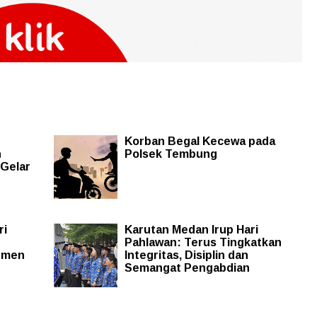
Korban Begal Kecewa pada
n
Polsek Tembung
 Gelar
ri
Karutan Medan Irup Hari
Pahlawan: Terus Tingkatkan
itmen
Integritas, Disiplin dan
Semangat Pengabdian