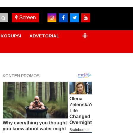
Screen
KORUPSI
ADVETORIAL