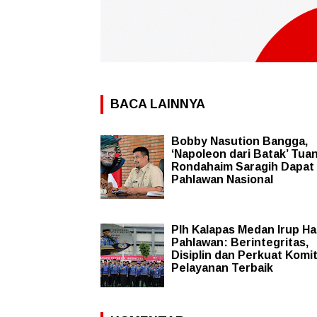
BACA LAINNYA
Bobby Nasution Bangga,
‘Napoleon dari Batak’ Tua
Rondahaim Saragih Dapat
Pahlawan Nasional
Plh Kalapas Medan Irup Ha
Pahlawan: Berintegritas,
Disiplin dan Perkuat Kom
Pelayanan Terbaik