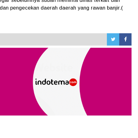
regar sebelumnya sudah meminta dinas terkait dan
 dan pengecekan daerah daerah yang rawan banjir.(