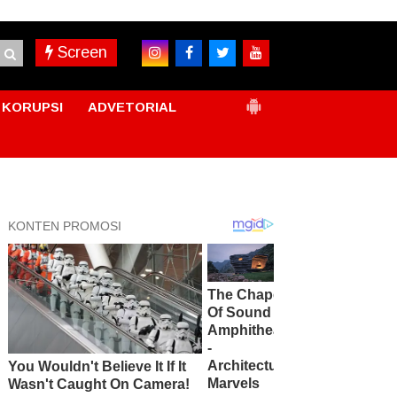
Screen
KORUPSI
ADVETORIAL