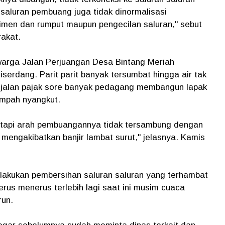
 saluran pembuang juga tidak dinormalisasi
men dan rumput maupun pengecilan saluran," sebut
rakat.
arga Jalan Perjuangan Desa Bintang Meriah
erdang. Parit parit banyak tersumbat hingga air tak
gir jalan pajak sore banyak pedagang membangun lapak
ampah nyangkut.
tapi arah pembuangannya tidak tersambung dengan
mengakibatkan banjir lambat surut," jelasnya. Kamis
 dilakukan pembersihan saluran saluran yang terhambat
erus menerus terlebih lagi saat ini musim cuaca
run.