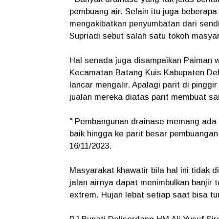
pembuang air. Selain itu juga beberapa
mengakibatkan penyumbatan dari sendi
Supriadi sebut salah satu tokoh masya
Hal senada juga disampaikan Paiman w
Kecamatan Batang Kuis Kabupaten Delis
lancar mengalir. Apalagi parit di ping
jualan mereka diatas parit membuat s
" Pembangunan drainase memang ada 
baik hingga ke parit besar pembuangan 
16/11/2023.
Masyarakat khawatir bila hal ini tidak
jalan airnya dapat menimbulkan banjir t
extrem. Hujan lebat setiap saat bisa tu