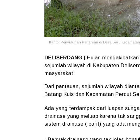
Kantor Penyuluhan Pertanian di Desa Baru Kecamatan 
DELISERDANG
| Hujan mengakibatkan 
sejumlah wilayah di Kabupaten Deliser
masyarakat.
Dari pantauan, sejumlah wilayah dia
Batang Kuis dan Kecamatan Percut Sei
Ada yang terdampak dari luapan sungai
drainase yang meluap karena tak sang
sistem drainase ( parit) yang ada meng
" Banyak drainase yang tak jelas bentu