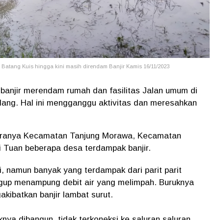
Batang Kuis hingga kini masih direndam Banjir Kamis 16/11/2023
banjir merendam rumah dan fasilitas Jalan umum di
dang. Hal ini mengganggu aktivitas dan meresahkan
ntaranya Kecamatan Tanjung Morawa, Kecamatan
 Tuan beberapa desa terdampak banjir.
, namun banyak yang terdampak dari parit parit
gup menampung debit air yang melimpah. Buruknya
akibatkan banjir lambat surut.
knya dibangun, tidak terkoneksi ke saluran saluran