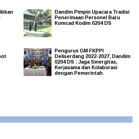
ibkan
Dandim Pimpin Upacara Tradisi
i
Penerimaan Personel Baru
Komcad Kodim 0204 DS
Pengurus GM FKPPI
pot
Deliserdang 2022-2027, Dandim
0204 DS : Jaga Sinergitas,
Kerjasama dan Kolaborasi
dengan Pemerintah