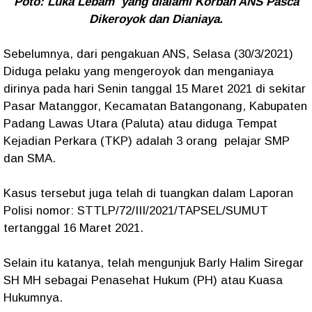
Poto: Luka Lebam yang dialami Korban ANS Pasca
Dikeroyok dan Dianiaya.
Sebelumnya, dari pengakuan ANS, Selasa (30/3/2021)
Diduga pelaku yang mengeroyok dan menganiaya
dirinya pada hari Senin tanggal 15 Maret 2021 di sekitar
Pasar Matanggor, Kecamatan Batangonang, Kabupaten
Padang Lawas Utara (Paluta) atau diduga Tempat
Kejadian Perkara (TKP) adalah 3 orang pelajar SMP
dan SMA.
Kasus tersebut juga telah di tuangkan dalam Laporan
Polisi nomor: STTLP/72/III/2021/TAPSEL/SUMUT
tertanggal 16 Maret 2021.
Selain itu katanya, telah mengunjuk Barly Halim Siregar
SH MH sebagai Penasehat Hukum (PH) atau Kuasa
Hukumnya.