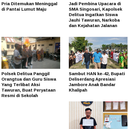
Pria Ditemukan Meninggal
Jadi Pembina Upacara di
di Pantai Lumut Maju
SMA Singosari, Kapolsek
Delitua Ingatkan Siswa
Jauhi Tawuran, Narkoba
dan Kejahatan Jalanan
Polsek Delitua Panggil
Sambut HAN ke-42, Bupati
Orangtua dan Guru Siswa
Deliserdang Apresiasi
Yang Terlibat Aksi
Jambore Anak Bandar
Tawuran, Buat Peryataan
Khalipah
Resmi di Sekolah