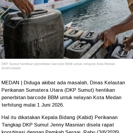
DKP Sumut hentikan penerbitan barcode BBM untuk nelayan Kota Medan.
(mol/rustam).
MEDAN | Diduga akibat ada masalah, Dinas Kelautan
Perikanan Sumatera Utara (DKP Sumut) hentikan
penerbitan barcode BBM untuk nelayan Kota Medan
terhitung mulai 1 Juni 2026.
Hal itu dikatakan Kepala Bidang (Kabid) Perikanan
Tangkap DKP Sumut Jenny Masniari disela rapat
koordinasi dengan Pemkab Sergai, Rabu (3/6/2026).