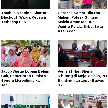
Tambun Nabolon, Siantar
Gerebek Kamar Hiburan
Blackout, Warga Kecewa
Malam, Polsek Gunung
Terhadap PLN
Malela Amankan Dua
Wanita Pelaku Sabu, Satu
Asal Aceh
Jadup Warga Lopian Belum
Vonis 21 Hari Sherly
Cair, Pemerintah Diminta
Dihitung di Meja Majelis, PH
Segera Merealisasikan
Banding dan Lapor Bawas-
Janji
KY