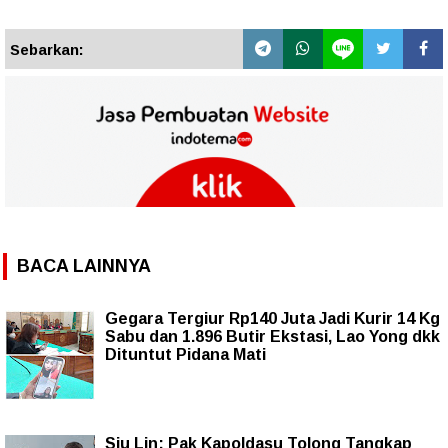
Sebarkan:
BACA LAINNYA
Gegara Tergiur Rp140 Juta Jadi Kurir 14 Kg
Sabu dan 1.896 Butir Ekstasi, Lao Yong dkk
Dituntut Pidana Mati
Siu Lin: Pak Kapoldasu Tolong Tangkap