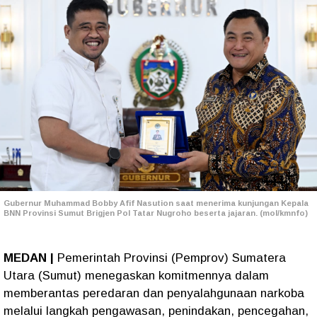
Gubernur Muhammad Bobby Afif Nasution saat menerima kunjungan Kepala
BNN Provinsi Sumut Brigjen Pol Tatar Nugroho beserta jajaran. (mol/kmnfo)
MEDAN |
Pemerintah Provinsi (Pemprov) Sumatera
Utara (Sumut) menegaskan komitmennya dalam
memberantas peredaran dan penyalahgunaan narkoba
melalui langkah pengawasan, penindakan, pencegahan,