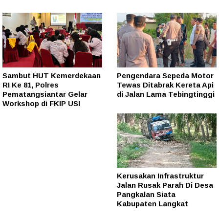
Sambut HUT Kemerdekaan
Pengendara Sepeda Motor
RI Ke 81, Polres
Tewas Ditabrak Kereta Api
Pematangsiantar Gelar
di Jalan Lama Tebingtinggi
Workshop di FKIP USI
Kerusakan Infrastruktur
Jalan Rusak Parah Di Desa
Pangkalan Siata
Kabupaten Langkat