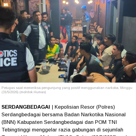
Petugas saat memeriksa pengunjung yang positif menggunakan narkoba, Minggu
(31/5/2026).(mol/dok.Humas)
SERDANGBEDAGAI
| Kepolisian Resor (Polres)
Serdangbedagai bersama Badan Narkotika Nasional
(BNN) Kabupaten Serdangbedagai dan POM TNI
Tebingtinggi menggelar razia gabungan di sejumlah