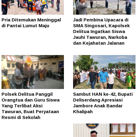
Pria Ditemukan Meninggal
Jadi Pembina Upacara di
di Pantai Lumut Maju
SMA Singosari, Kapolsek
Delitua Ingatkan Siswa
Jauhi Tawuran, Narkoba
dan Kejahatan Jalanan
Polsek Delitua Panggil
Sambut HAN ke-42, Bupati
Orangtua dan Guru Siswa
Deliserdang Apresiasi
Yang Terlibat Aksi
Jambore Anak Bandar
Tawuran, Buat Peryataan
Khalipah
Resmi di Sekolah