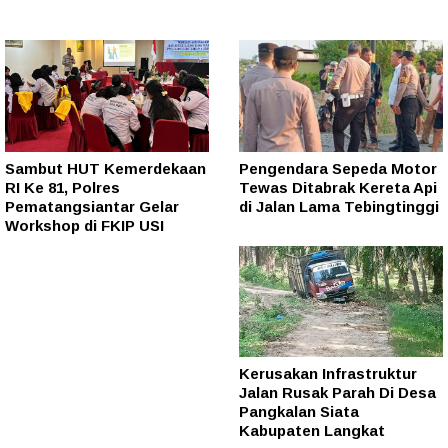
Sambut HUT Kemerdekaan
Pengendara Sepeda Motor
RI Ke 81, Polres
Tewas Ditabrak Kereta Api
Pematangsiantar Gelar
di Jalan Lama Tebingtinggi
Workshop di FKIP USI
Kerusakan Infrastruktur
Jalan Rusak Parah Di Desa
Pangkalan Siata
Kabupaten Langkat