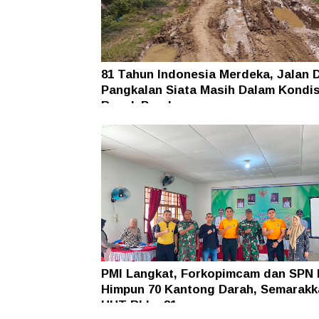
81 Tahun Indonesia Merdeka, Jalan 
Pangkalan Siata Masih Dalam Kondis
Rusak Parah
PMI Langkat, Forkopimcam dan SPN 
Himpun 70 Kantong Darah, Semarakk
HUT RI ke-81