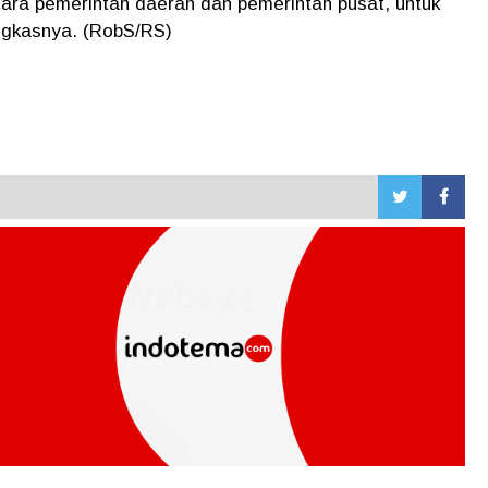
ntara pemerintah daerah dan pemerintah pusat, untuk
ngkasnya. (RobS/RS)