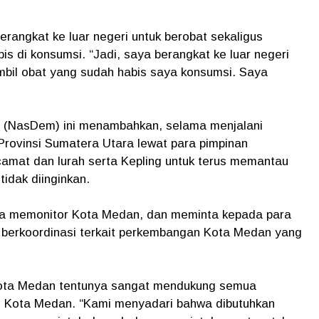
angkat ke luar negeri untuk berobat sekaligus
s di konsumsi. “Jadi, saya berangkat ke luar negeri
mbil obat yang sudah habis saya konsumsi. Saya
at (NasDem) ini menambahkan, selama menjalani
Provinsi Sumatera Utara lewat para pimpinan
amat dan lurah serta Kepling untuk terus memantau
tidak diinginkan.
uga memonitor Kota Medan, dan meminta kepada para
 berkoordinasi terkait perkembangan Kota Medan yang
ota Medan tentunya sangat mendukung semua
di Kota Medan. “Kami menyadari bahwa dibutuhkan