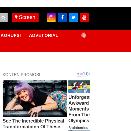
Screen
KORUPSI
ADVETORIAL