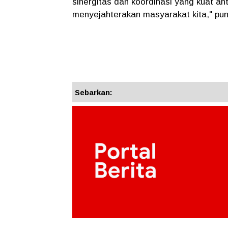
sinergitas dan koordinasi yang kuat a
menyejahterakan masyarakat kita," pu
Sebarkan: