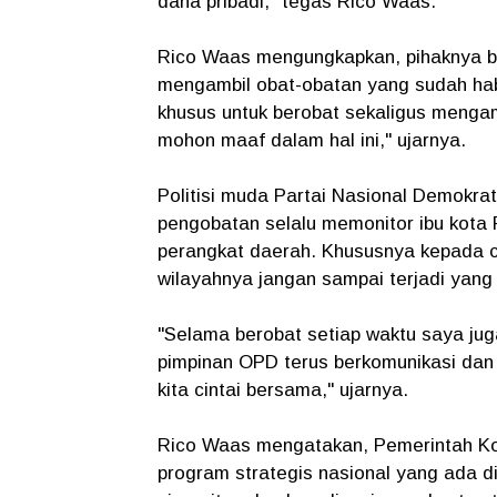
dana pribadi,” tegas Rico Waas.
Rico Waas mengungkapkan, pihaknya ber
mengambil obat-obatan yang sudah habi
khusus untuk berobat sekaligus menga
mohon maaf dalam hal ini," ujarnya.
Politisi muda Partai Nasional Demokr
pengobatan selalu memonitor ibu kota 
perangkat daerah. Khususnya kepada c
wilayahnya jangan sampai terjadi yang 
"Selama berobat setiap waktu saya j
pimpinan OPD terus berkomunikasi dan
kita cintai bersama," ujarnya.
Rico Waas mengatakan, Pemerintah K
program strategis nasional yang ada 