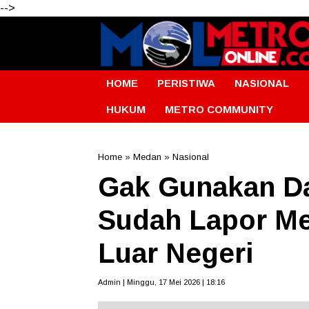
-->
HOME
PERISTIWA
NASIONAL
HUKUM
METRO COMMUNITY
Home
»
Medan
»
Nasional
Gak Gunakan D
Sudah Lapor Me
Luar Negeri
Admin | Minggu, 17 Mei 2026 | 18:16