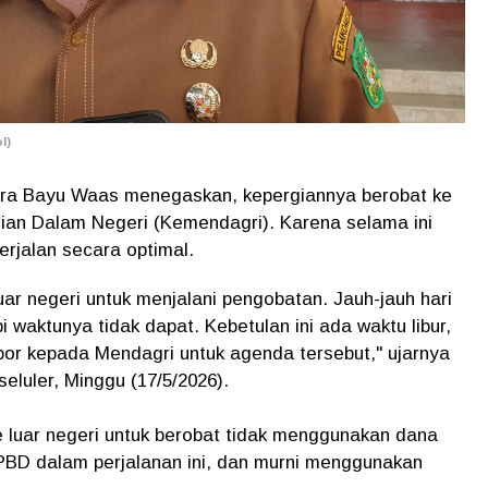
l)
tra Bayu Waas menegaskan, kepergiannya berobat ke
rian Dalam Negeri (Kemendagri). Karena selama ini
rjalan secara optimal.
ar negeri untuk menjalani pengobatan. Jauh-jauh hari
waktunya tidak dapat. Kebetulan ini ada waktu libur,
or kepada Mendagri untuk agenda tersebut," ujarnya
luler, Minggu (17/5/2026).
 luar negeri untuk berobat tidak menggunakan dana
BD dalam perjalanan ini, dan murni menggunakan