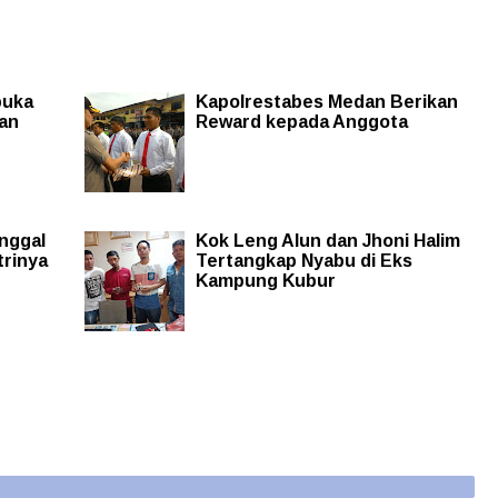
buka
Kapolrestabes Medan Berikan
nan
Reward kepada Anggota
inggal
Kok Leng Alun dan Jhoni Halim
trinya
Tertangkap Nyabu di Eks
Kampung Kubur