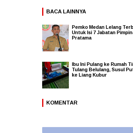
BACA LAINNYA
Pemko Medan Lelang Ter
Untuk Isi 7 Jabatan Pimpi
Pratama
Ibu Ini Pulang ke Rumah T
Tulang Belulang, Susul Pu
ke Liang Kubur
KOMENTAR