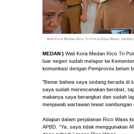
Wali Kota Medan Rico Tri Putra Bayu Waas. (dok/mo
MEDAN |
Wali Kota Medan Rico Tri Pu
luar negeri sudah melapor ke Kemente
komunikasi dengan Pemprovsu belum be
"Benar bahwa saya sedang berada di lu
saya sudah merencanakan berobat, tapi 
makanya saya berangkat dan sudah lap
menjawab wartawan lewat sambungan se
Adapun dalam perjalanan Rico Waas ke
APBD. “Ya, saya tidak menggunakan AP