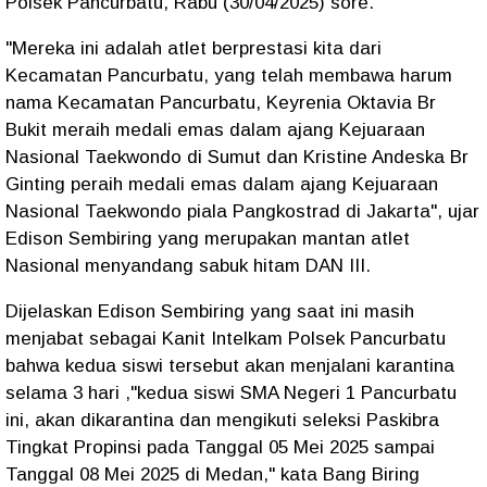
Polsek Pancurbatu, Rabu (30/04/2025) sore.
"Mereka ini adalah atlet berprestasi kita dari
Kecamatan Pancurbatu, yang telah membawa harum
nama Kecamatan Pancurbatu, Keyrenia Oktavia Br
Bukit meraih medali emas dalam ajang Kejuaraan
Nasional Taekwondo di Sumut dan Kristine Andeska Br
Ginting peraih medali emas dalam ajang Kejuaraan
Nasional Taekwondo piala Pangkostrad di Jakarta", ujar
Edison Sembiring yang merupakan mantan atlet
Nasional menyandang sabuk hitam DAN III.
Dijelaskan Edison Sembiring yang saat ini masih
menjabat sebagai Kanit Intelkam Polsek Pancurbatu
bahwa kedua siswi tersebut akan menjalani karantina
selama 3 hari ,"kedua siswi SMA Negeri 1 Pancurbatu
ini, akan dikarantina dan mengikuti seleksi Paskibra
Tingkat Propinsi pada Tanggal 05 Mei 2025 sampai
Tanggal 08 Mei 2025 di Medan," kata Bang Biring