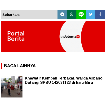
Sebarkan:
BACA LAINNYA
Khawatir Kembali Terbakar, Warga Ajibaho
Datangi SPBU 142031123 di Biru-Biru