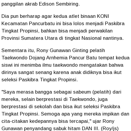
panggilan akrab Edison Sembiring.
Dia pun berharap agar kedua atlet binaan KONI
Kecamatan Pancurbatu ini bisa lolos menjadi Paskibra
Tingkat Propinsi, bahkan bisa menjadi perwakilan
Provinsi Sumatera Utara di tingkat Nasional nantinya.
Sementara itu, Rony Gunawan Ginting pelatih
Taekwondo Dojang Arnhemia Pancur Batu tempat kedua
siswi ini menimba ilmu taekwondo mengatakan bahwa
dirinya sangat senang karena anak didiknya bisa ikut
seleksi Paskibra Tingkat Propinsi.
"Saya merasa bangga sebagai sabeum (pelatih) dari
mereka, selain berprestasi di Taekwondo, juga
berprestasi di sekolah dan bisa ikut seleksi Paskibra
Tingkat Propinsi. Semoga apa yang mereka impikan dan
cita-citakan kedepannya bisa tercapai," ujar Rony
Gunawan penyandang sabuk hitam DAN III. (Roy/js)