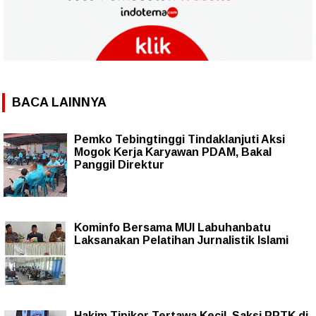
BACA LAINNYA
Pemko Tebingtinggi Tindaklanjuti Aksi
Mogok Kerja Karyawan PDAM, Bakal
Panggil Direktur
Kominfo Bersama MUI Labuhanbatu
Laksanakan Pelatihan Jurnalistik Islami
Hakim Tipikor Tertawa Kecil, Saksi PPTK di