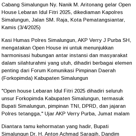
Cabang Simalungun Ny. Nanik M. Aritonang gelar Open
House Lebaran Idul Fitri 2025, dikediaman Kapolres
Simalungun, Jalan SM. Raja, Kota Pematangsiantar,
Kamis (3/4/2025)
Kasi Humas Polres Simalungun, AKP Verry J Purba SH,
mengatakan Open House ini untuk menunjukkan
harmonisasi hubungan antar instansi dan masyarakat
dalam silahturahmi yang utuh, dihadiri berbagai elemen
penting dari Forum Komunikasi Pimpinan Daerah
(Forkopimda) Kabupaten Simalungun
"Open house Lebaran Idul Fitri 2025 dihadiri seluruh
unsur Forkopimda Kabupaten Simalungun, termasuk
Bupati Simalungun, pimpinan TNI, DPRD, dan jajaran
Polres tetangga," Ujar AKP Verry Purba, Jumat malam
Diantara tamu kehormatan yang hadir, Bupati
Simalungun Dr. H. Anton Achmad Saragih, Dandim